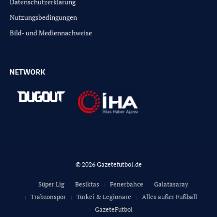
Datenschutzerklärung
Nutzungsbedingungen
Bild- und Mediennachweise
NETWORK
© 2026 Gazetefutbol.de
Süper Lig
Besiktas
Fenerbahce
Galatasaray
Trabzonspor
Türkei & Legionäre
Alles außer Fußball
GazeteFutbol