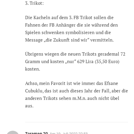
3. Trikot:
Die Kacheln auf dem 3. FB Trikot sollen die
Fahnen der FB Anhänger die sie während den
Spielen schwenken symbolisieren und die
Message „die Zukunft sind wir“ vermitteln.
Übrigens wiegen die neuen Trikots gerademal 72
Gramm und kosten „nur“ 629 Lira (35,50 Euro)
kosten.
Achso, mein Favorit ist wie immer das Efsane
Cubuklu, das ist auch dieses Jahr der Fall, aber die
anderen Trikots sehen m.M.n. auch nicht übel
aus.
Toraman 20
Am
19. Juli 2022 22:53