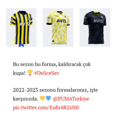
Bu sezon bu forma, kaldıracak çok
kupa!
#DeliceSev
2022-2023 sezonu formalarımız, işte
karşınızda.
@PUMATurkiye
pic.twitter.com/Eufn4R2zN0