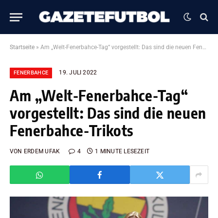
Startseite
»
Am „Welt-Fenerbahce-Tag“ vorgestellt: Das sind die neuen Fenerbahce-Trikots
19. JULI 2022
FENERBAHCE
Am „Welt-Fenerbahce-Tag“
vorgestellt: Das sind die neuen
Fenerbahce-Trikots
VON
ERDEM UFAK
4
1 MINUTE LESEZEIT