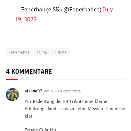
— Fenerbahçe SK (@Fenerbahce)
July
19, 2022
Fenerbahce
Puma
Trikots
4 KOMMENTARE
efsane07
Am
19. Juli 2022 23:26
Zur Bedeutung der FB Trikots eine kleine
Erklärung, damit es dazu keine Missverständnisse
gibt.
Efsane Cubuklu: