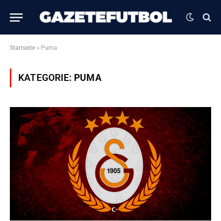
Startseite
»
Puma
KATEGORIE:
PUMA