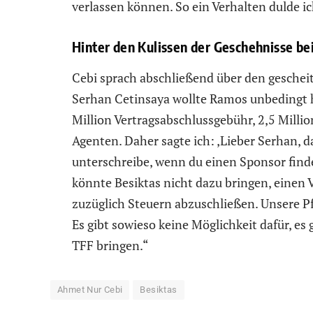
verlassen können. So ein Verhalten dulde ic
Hinter den Kulissen der Geschehnisse be
Cebi sprach abschließend über den geschei
Serhan Cetinsaya wollte Ramos unbedingt h
Million Vertragsabschlussgebühr, 2,5 Milli
Agenten. Daher sagte ich: ‚Lieber Serhan, 
unterschreibe, wenn du einen Sponsor finden
könnte Besiktas nicht dazu bringen, einen V
zuzüglich Steuern abzuschließen. Unsere Pfl
Es gibt sowieso keine Möglichkeit dafür, es
TFF bringen.“
Ahmet Nur Cebi
Besiktas