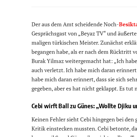
Der aus dem Amt scheidende Noch-
Besikt
Gesprächsgast von „Beyaz TV“ und äußerte
maligen türkischen Meister. Zunächst erklär
begangen habe, als er nach dem Rücktritt 
Burak Yilmaz weitergemacht hat: „Ich habe 
auch verletzt. Ich habe mich daran erinner
habe mich daran erinnert, dass sie sich se
gegeben, aber es hat nicht geklappt. Es tut m
Cebi wirft Ball zu Günes: „Wollte Djiku u
Keinen Fehler sieht Cebi hingegen bei den ge
Kritik einstecken mussten. Cebi betonte, d