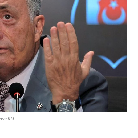
oto: IHA