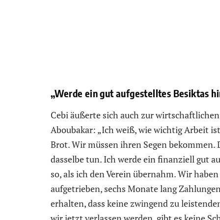
„Werde ein gut aufgestelltes Besiktas h
Cebi äußerte sich auch zur wirtschaftliche
Aboubakar: „Ich weiß, wie wichtig Arbeit is
Brot. Wir müssen ihren Segen bekommen. 
dasselbe tun. Ich werde ein finanziell gut a
so, als ich den Verein übernahm. Wir haben
aufgetrieben, sechs Monate lang Zahlungen
erhalten, dass keine zwingend zu leistende
wir jetzt verlassen werden, gibt es keine 