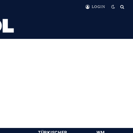
LOGIN
TÜRKISCHER
WM