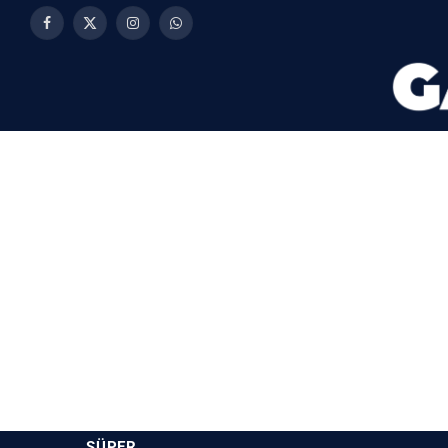
Facebook
X
Instagram
WhatsApp
(Twitter)
SÜPER