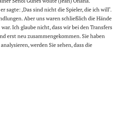
rainer Senol Günes wollte (Jean) Onana.
r sagte: ‚Das sind nicht die Spieler, die ich will‘.
andlungen. Aber uns waren schließlich die Hände
war. Ich glaube nicht, dass wir bei den Transfers
 sind erst neu zusammengekommen. Sie haben
 analysieren, werden Sie sehen, dass die