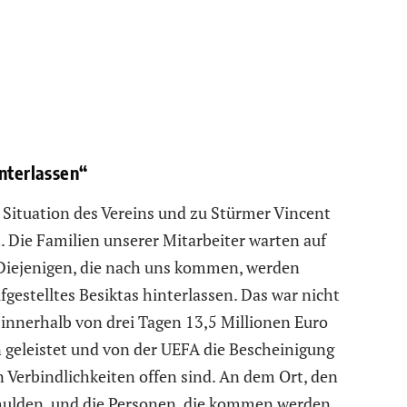
interlassen“
n Situation des Vereins und zu Stürmer Vincent
t. Die Familien unserer Mitarbeiter warten auf
Diejenigen, die nach uns kommen, werden
ufgestelltes Besiktas hinterlassen. Das war nicht
 innerhalb von drei Tagen 13,5 Millionen Euro
 geleistet und von der UEFA die Bescheinigung
n Verbindlichkeiten offen sind. An dem Ort, den
Schulden, und die Personen, die kommen werden,