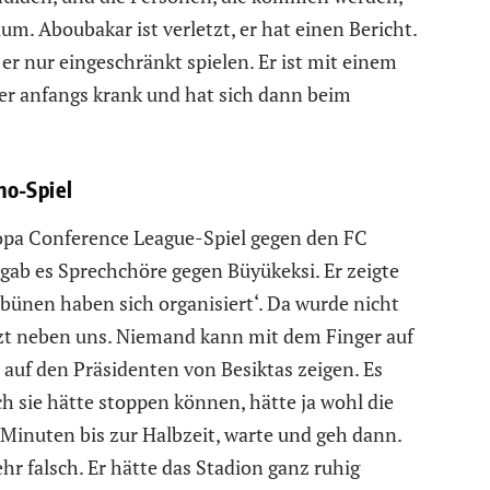
m. Aboubakar ist verletzt, er hat einen Bericht.
er nur eingeschränkt spielen. Er ist mit einem
er anfangs krank und hat sich dann beim
no-Spiel
ropa Conference League-Spiel gegen den FC
gab es Sprechchöre gegen Büyükeksi. Er zeigte
ibünen haben sich organisiert‘. Da wurde nicht
zt neben uns. Niemand kann mit dem Finger auf
auf den Präsidenten von Besiktas zeigen. Es
h sie hätte stoppen können, hätte ja wohl die
 Minuten bis zur Halbzeit, warte und geh dann.
hr falsch. Er hätte das Stadion ganz ruhig