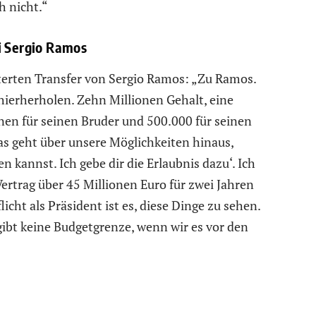
h nicht.“
i Sergio Ramos
terten Transfer von Sergio Ramos: „Zu Ramos.
ierherholen. Zehn Millionen Gehalt, eine
onen für seinen Bruder und 500.000 für seinen
das geht über unsere Möglichkeiten hinaus,
 kannst. Ich gebe dir die Erlaubnis dazu‘. Ich
ertrag über 45 Millionen Euro für zwei Jahren
icht als Präsident ist es, diese Dinge zu sehen.
 gibt keine Budgetgrenze, wenn wir es vor den