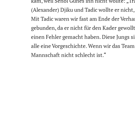
kam, weil Senol Günes ihn nicht wollte: „T
(Alexander) Djiku und Tadic wollte er nicht, e
Mit Tadic waren wir fast am Ende der Verh
gebunden, da er nicht für den Kader gewollt 
einen Fehler gemacht haben. Diese Jungs
alle eine Vorgeschichte. Wenn wir das Team
Mannschaft nicht schlecht ist.“