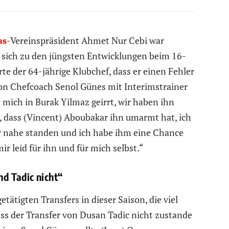
as
-Vereinspräsident Ahmet Nur Cebi war
 sich zu den jüngsten Entwicklungen beim 16-
te der 64-jährige Klubchef, dass er einen Fehler
von Chefcoach Senol Günes mit Interimstrainer
mich in Burak Yilmaz geirrt, wir haben ihn
t, dass (Vincent) Aboubakar ihn umarmt hat, ich
hr nahe standen und ich habe ihm eine Chance
ir leid für ihn und für mich selbst.“
nd Tadic nicht“
tätigten Transfers in dieser Saison, die viel
ass der Transfer von Dusan Tadic nicht zustande