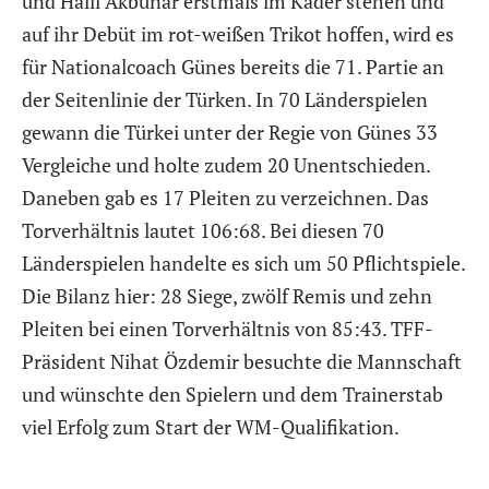
und Halil Akbunar erstmals im Kader stehen und
auf ihr Debüt im rot-weißen Trikot hoffen, wird es
für Nationalcoach Günes bereits die 71. Partie an
der Seitenlinie der Türken. In 70 Länderspielen
gewann die Türkei unter der Regie von Günes 33
Vergleiche und holte zudem 20 Unentschieden.
Daneben gab es 17 Pleiten zu verzeichnen. Das
Torverhältnis lautet 106:68. Bei diesen 70
Länderspielen handelte es sich um 50 Pflichtspiele.
Die Bilanz hier: 28 Siege, zwölf Remis und zehn
Pleiten bei einen Torverhältnis von 85:43. TFF-
Präsident Nihat Özdemir besuchte die Mannschaft
und wünschte den Spielern und dem Trainerstab
viel Erfolg zum Start der WM-Qualifikation.