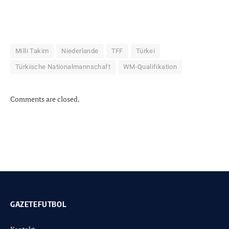
Milli Takim
Niederlande
TFF
Türkei
Türkische Nationalmannschaft
WM-Qualifikation
Comments are closed.
GAZETEFUTBOL