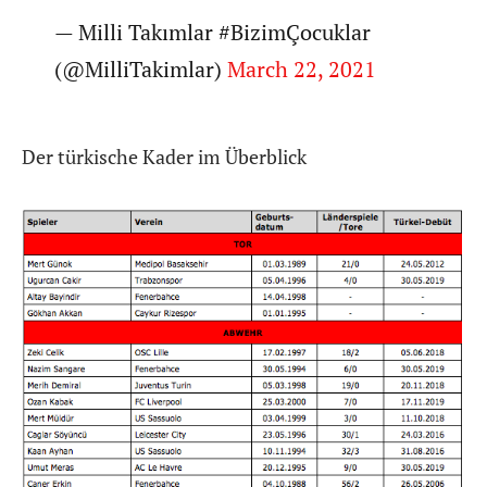
— Milli Takımlar #BizimÇocuklar
(@MilliTakimlar)
March 22, 2021
Der türkische Kader im Überblick