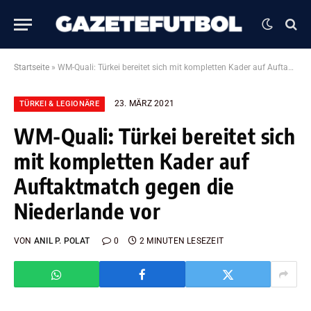
Startseite
»
WM-Quali: Türkei bereitet sich mit kompletten Kader auf Auftaktmatch gegen die Niederlande vor
23. MÄRZ 2021
TÜRKEI & LEGIONÄRE
WM-Quali: Türkei bereitet sich
mit kompletten Kader auf
Auftaktmatch gegen die
Niederlande vor
VON
ANIL P. POLAT
0
2 MINUTEN LESEZEIT