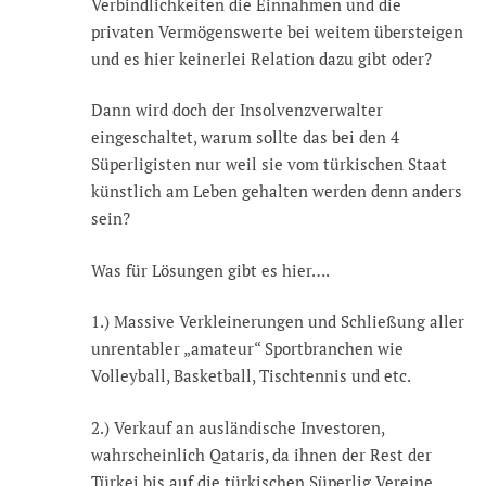
Verbindlichkeiten die Einnahmen und die
privaten Vermögenswerte bei weitem übersteigen
und es hier keinerlei Relation dazu gibt oder?
Dann wird doch der Insolvenzverwalter
eingeschaltet, warum sollte das bei den 4
Süperligisten nur weil sie vom türkischen Staat
künstlich am Leben gehalten werden denn anders
sein?
Was für Lösungen gibt es hier….
1.) Massive Verkleinerungen und Schließung aller
unrentabler „amateur“ Sportbranchen wie
Volleyball, Basketball, Tischtennis und etc.
2.) Verkauf an ausländische Investoren,
wahrscheinlich Qataris, da ihnen der Rest der
Türkei bis auf die türkischen Süperlig Vereine