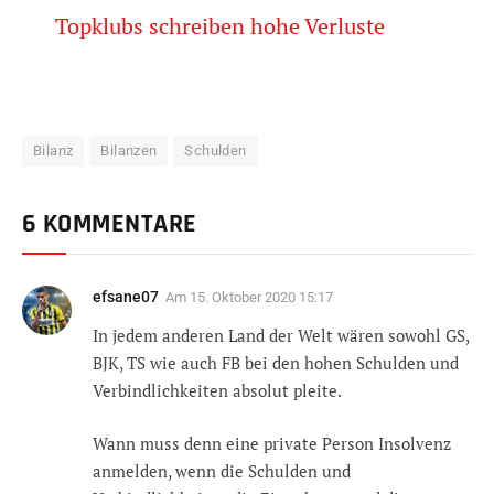
Topklubs schreiben hohe Verluste
Bilanz
Bilanzen
Schulden
6 KOMMENTARE
efsane07
Am
15. Oktober 2020 15:17
In jedem anderen Land der Welt wären sowohl GS,
BJK, TS wie auch FB bei den hohen Schulden und
Verbindlichkeiten absolut pleite.
Wann muss denn eine private Person Insolvenz
anmelden, wenn die Schulden und