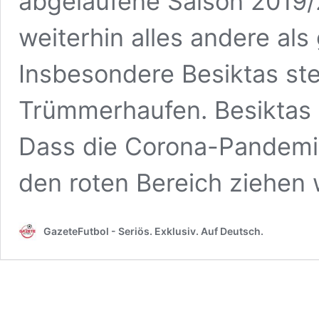
abgelaufene Saison 2019/2
weiterhin alles andere als 
Insbesondere Besiktas ste
Trümmerhaufen. Besiktas 
Dass die Corona-Pandemie
den roten Bereich ziehen
GazeteFutbol - Seriös. Exklusiv. Auf Deutsch.