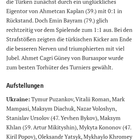
die Türken zunächst durch ein unglückliches
Eigentor von Ahmetcan Kaplan (39.) mit 0:1 in
Rückstand. Doch Emin Bayram (79.) glich
rechtzeitig vor dem Spielende zum 1:1 aus. Bei den
Strafstößen zeigten die türkischen Kicker am Ende
die besseren Nerven und triumphierten mit viel
Jubel. Ahmet Cagri Güney von Bursaspor wurde
zum besten Torhüter des Turniers gewählt.
Aufstellungen
Ukraine:
Tymur Puzankov, Vitalii Roman, Mark
Mampasi, Maksym Diachuk, Nazar Voloshyn,
Stanislav Ursolov (47. Yevhen Bykov), Maksym
Khlan (59. Artur Mikityshin), Mykyta Kononov (47.
Kiril Popov), Oleksandr Yatsyk, Mykhaylo Khromey