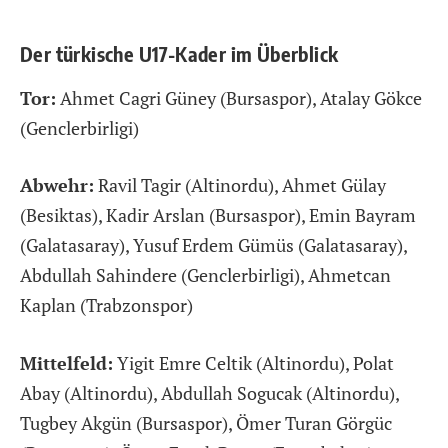
Der türkische U17-Kader im Überblick
Tor:
Ahmet Cagri Güney (Bursaspor), Atalay Gökce
(Genclerbirligi)
Abwehr:
Ravil Tagir (Altinordu), Ahmet Gülay
(Besiktas), Kadir Arslan (Bursaspor), Emin Bayram
(Galatasaray), Yusuf Erdem Gümüs (Galatasaray),
Abdullah Sahindere (Genclerbirligi), Ahmetcan
Kaplan (Trabzonspor)
Mittelfeld:
Yigit Emre Celtik (Altinordu), Polat
Abay (Altinordu), Abdullah Sogucak (Altinordu),
Tugbey Akgün (Bursaspor), Ömer Turan Görgüc