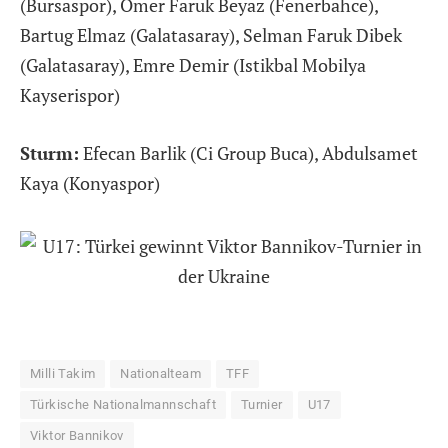
(Bursaspor), Ömer Faruk Beyaz (Fenerbahce),
Bartug Elmaz (Galatasaray), Selman Faruk Dibek
(Galatasaray), Emre Demir (Istikbal Mobilya
Kayserispor)
Sturm:
Efecan Barlik (Ci Group Buca), Abdulsamet
Kaya (Konyaspor)
Milli Takim
Nationalteam
TFF
Türkische Nationalmannschaft
Turnier
U17
Viktor Bannikov