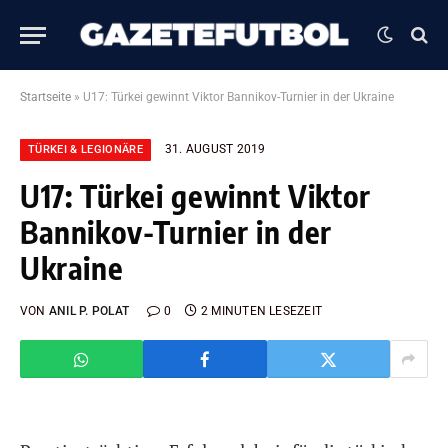
Startseite
»
U17: Türkei gewinnt Viktor Bannikov-Turnier in der Ukraine
31. AUGUST 2019
TÜRKEI & LEGIONÄRE
U17: Türkei gewinnt Viktor
Bannikov-Turnier in der
Ukraine
VON
ANIL P. POLAT
0
2 MINUTEN LESEZEIT