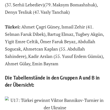
(37. Serhii Lebediev)(79. Maksym Bomashshuk),
Denys Tesliuk (47. Vasly Tanchak)
Türkei:
Ahmet Çagri Güney, Ismail Zehir (41.
Selman Faruk Dibek), Bartug Elmaz, Tugbey Akgün,
Yigit Emre Celtik, Ömer Faruk Beyaz, Abdullah
Sogucak, Ahmetcan Kaplan (55. Abdullah
Sahindere), Kadir Arslan (55. Yusuf Erdem Gümüs),
Ahmet Gülay, Emin Bayram
Die Tabellenstände in den Gruppen A und B in
der Übersicht: