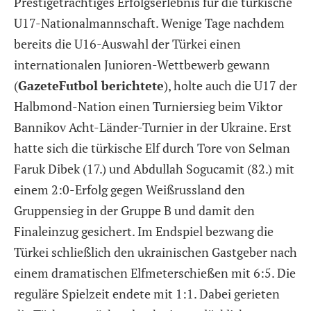
Prestigeträchtiges Erfolgserlebnis für die türkische
U17-Nationalmannschaft. Wenige Tage nachdem
bereits die U16-Auswahl der Türkei einen
internationalen Junioren-Wettbewerb gewann
(
GazeteFutbol berichtete
), holte auch die U17 der
Halbmond-Nation einen Turniersieg beim Viktor
Bannikov Acht-Länder-Turnier in der Ukraine. Erst
hatte sich die türkische Elf durch Tore von Selman
Faruk Dibek (17.) und Abdullah Sogucamit (82.) mit
einem 2:0-Erfolg gegen Weißrussland den
Gruppensieg in der Gruppe B und damit den
Finaleinzug gesichert. Im Endspiel bezwang die
Türkei schließlich den ukrainischen Gastgeber nach
einem dramatischen Elfmeterschießen mit 6:5. Die
reguläre Spielzeit endete mit 1:1. Dabei gerieten