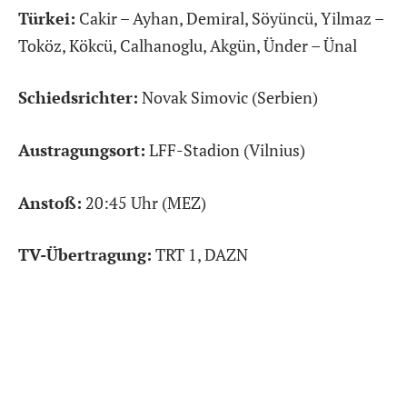
Türkei:
Cakir – Ayhan, Demiral, Söyüncü, Yilmaz –
Toköz, Kökcü, Calhanoglu, Akgün, Ünder – Ünal
Schiedsrichter:
Novak Simovic (Serbien)
Austragungsort:
LFF-Stadion (Vilnius)
Anstoß:
20:45 Uhr (MEZ)
TV-Übertragung:
TRT 1, DAZN