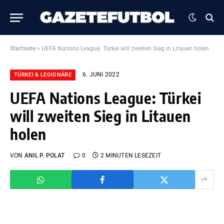
Startseite
»
UEFA Nations League: Türkei will zweiten Sieg in Litauen holen
6. JUNI 2022
TÜRKEI & LEGIONÄRE
UEFA Nations League: Türkei
will zweiten Sieg in Litauen
holen
VON
ANIL P. POLAT
0
2 MINUTEN LESEZEIT