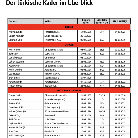
Der türkische Kader im Überblick