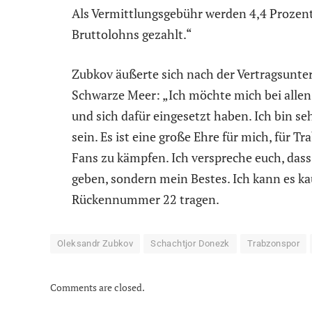
Als Vermittlungsgebühr werden 4,4 Prozent
Bruttolohns gezahlt.“
Zubkov äußerte sich nach der Vertragsunter
Schwarze Meer: „Ich möchte mich bei allen
und sich dafür eingesetzt haben. Ich bin seh
sein. Es ist eine große Ehre für mich, für T
Fans zu kämpfen. Ich verspreche euch, dass
geben, sondern mein Bestes. Ich kann es k
Rückennummer 22 tragen.
Oleksandr Zubkov
Schachtjor Donezk
Trabzonspor
Comments are closed.