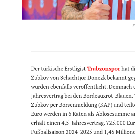
F
Der türkische Erstligist
Trabzonspor
hat di
Zubkov von Schachtjor Donezk bekannt gege
wurden ebenfalls veröffentlicht. Demnach u
Jahresvertrag bei den Bordeauxrot-Blauen.
Zubkov per Börsenmeldung (KAP) und teilte 
Euro werden in 6 Raten als Ablösesumme an
erhält einen 4,5-Jahresvertrag. 725.000 Eu
Fußballsaison 2024-2025 und 1,45 Millionen