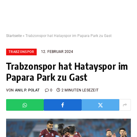
Startseite
»
Trabzonspor hat Hatayspor im Papara Park zu Gast
12. FEBRUAR 2024
TRABZONSPOR
Trabzonspor hat Hatayspor im
Papara Park zu Gast
VON
ANIL P. POLAT
0
2 MINUTEN LESEZEIT