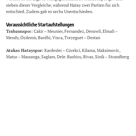
sieben dieser Vergleiche, während Hatay zwei Partien für sich
entschied. Zudem gab es sechs Unentschieden.
Voraussichtliche Startaufstellungen
Trabzonspo
r: Cakir – Meunier, Fernandez, Denswil, Elmali –
Mendy, Özdemir, Bardhi, Visca, Trezeguet – Destan
Atakas Hatayspor:
Kardesler – Cörekci, Kilama, Maksimovic,
Matur – Massanga, Saglam, Dele-Bashiru, Rivas, Sinik – Strandberg