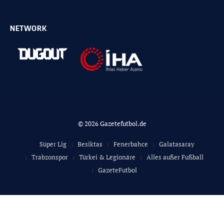
NETWORK
© 2026 Gazetefutbol.de
Süper Lig
Besiktas
Fenerbahce
Galatasaray
Trabzonspor
Türkei & Legionäre
Alles außer Fußball
GazeteFutbol