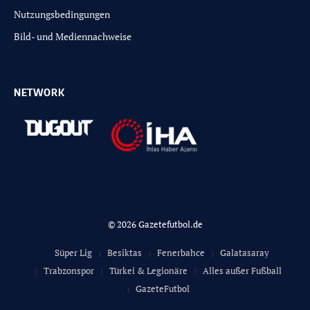
Nutzungsbedingungen
Bild- und Mediennachweise
NETWORK
© 2026 Gazetefutbol.de
Süper Lig
Besiktas
Fenerbahce
Galatasaray
Trabzonspor
Türkei & Legionäre
Alles außer Fußball
GazeteFutbol