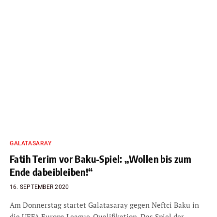
GALATASARAY
Fatih Terim vor Baku-Spiel: „Wollen bis zum
Ende dabeibleiben!“
16. SEPTEMBER 2020
Am Donnerstag startet Galatasaray gegen Neftci Baku in
die UEFA Europa League-Qualifikation. Das Spiel der