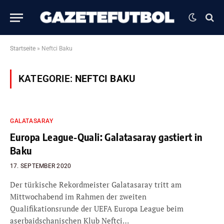
Startseite
»
Neftci Baku
KATEGORIE:
NEFTCI BAKU
GALATASARAY
Europa League-Quali: Galatasaray gastiert in
Baku
17. SEPTEMBER 2020
Der türkische Rekordmeister Galatasaray tritt am
Mittwochabend im Rahmen der zweiten
Qualifikationsrunde der UEFA Europa League beim
aserbaidschanischen Klub Neftci…