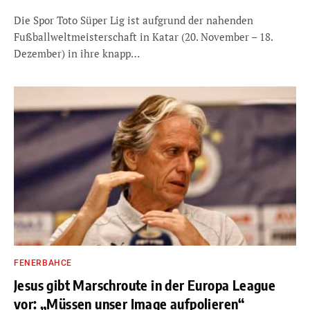
Die Spor Toto Süper Lig ist aufgrund der nahenden
Fußballweltmeisterschaft in Katar (20. November – 18.
Dezember) in ihre knapp…
FENERBAHCE
Jesus gibt Marschroute in der Europa League
vor: „Müssen unser Image aufpolieren“