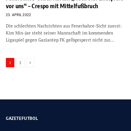
vor uns“ – Crespo mit Mittelfußbruch
23. APRIL 2022
Die schlechten Nachrichten aus Fenerbahce-Sicht zuerst:
Kim Min-jae steht seiner Mannschaft im kommenden
Ligaspiel gegen Gaziantep FK gelbgesperrt nicht zur…
Next
1
2
GAZETEFUTBOL