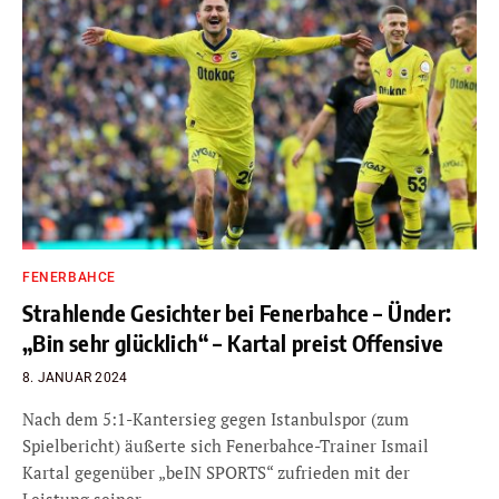
FENERBAHCE
Strahlende Gesichter bei Fenerbahce – Ünder:
„Bin sehr glücklich“ – Kartal preist Offensive
8. JANUAR 2024
Nach dem 5:1-Kantersieg gegen Istanbulspor (zum
Spielbericht) äußerte sich Fenerbahce-Trainer Ismail
Kartal gegenüber „beIN SPORTS“ zufrieden mit der
Leistung seiner…