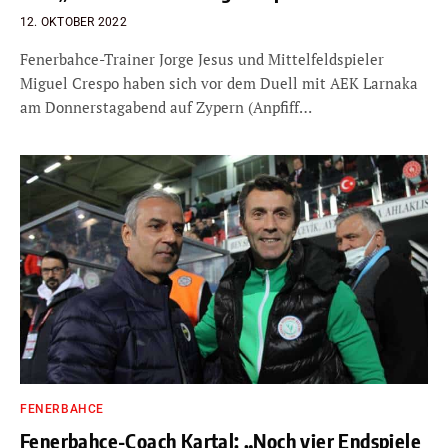
12. OKTOBER 2022
Fenerbahce-Trainer Jorge Jesus und Mittelfeldspieler
Miguel Crespo haben sich vor dem Duell mit AEK Larnaka
am Donnerstagabend auf Zypern (Anpfiff…
FENERBAHCE
Fenerbahce-Coach Kartal: „Noch vier Endspiele