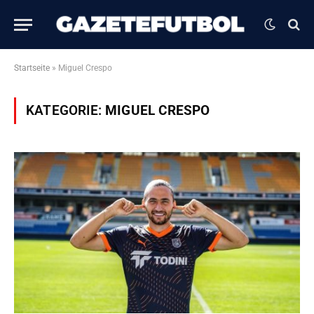
Startseite
»
Miguel Crespo
KATEGORIE:
MIGUEL CRESPO