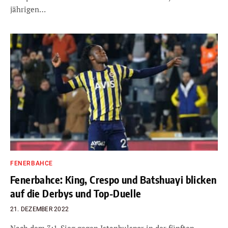
jährigen…
FENERBAHCE
Fenerbahce: King, Crespo und Batshuayi blicken
auf die Derbys und Top-Duelle
21. DEZEMBER 2022
Nach dem 3:1-Sieg gegen Istanbulspor in der fünften