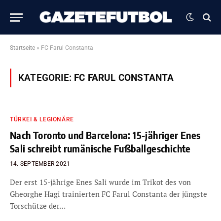
Startseite
»
FC Farul Constanta
KATEGORIE:
FC FARUL CONSTANTA
TÜRKEI & LEGIONÄRE
Nach Toronto und Barcelona: 15-jähriger Enes
Sali schreibt rumänische Fußballgeschichte
14. SEPTEMBER 2021
Der erst 15-jährige Enes Sali wurde im Trikot des von
Gheorghe Hagi trainierten FC Farul Constanta der jüngste
Torschütze der…