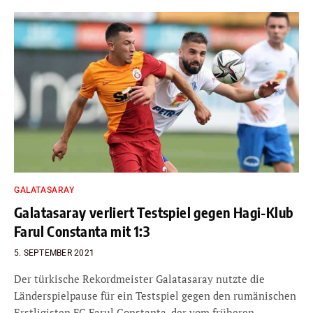
GALATASARAY
Galatasaray verliert Testspiel gegen Hagi-Klub
Farul Constanta mit 1:3
5. SEPTEMBER 2021
Der türkische Rekordmeister Galatasaray nutzte die
Länderspielpause für ein Testspiel gegen den rumänischen
Erstligisten FC Farul Constanta, der vom früheren…