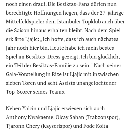
noch einen drauf. Die Besiktas-Fans dürfen nun
berechtigte Hoffnungen hegen, dass der 27-jährige
Mittelfeldspieler dem Istanbuler Topklub auch über
die Saison hinaus erhalten bleibt. Nach dem Spiel
erklärte Ljajic: „Ich hoffe, dass ich auch nächstes
Jahr noch hier bin. Heute habe ich mein bestes
Spiel im Besiktas-Dress gezeigt. Ich bin glücklich,
ein Teil der Besiktas-Familie zu sein.“ Nach seiner
Gala-Vorstellung in Rize ist Ljajic mit inzwischen
sieben Toren und acht Assists unangefochtener
Top-Scorer seines Teams.
Neben Yalcin und Ljajic erwiesen sich auch
Anthony Nwakaeme, Olcay Sahan (Trabzonspor),
Tjaronn Chery (Kayserispor) und Fode Koita