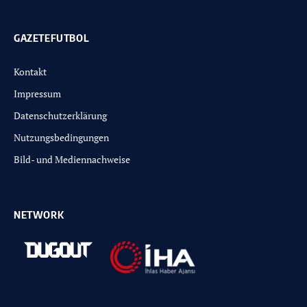
GAZETEFUTBOL
Kontakt
Impressum
Datenschutzerklärung
Nutzungsbedingungen
Bild- und Mediennachweise
NETWORK