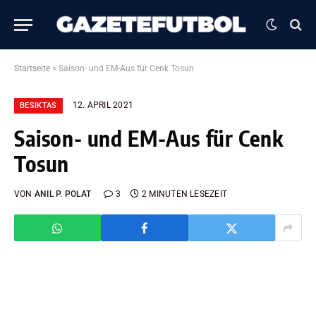
Startseite
»
Saison- und EM-Aus für Cenk Tosun
12. APRIL 2021
BESIKTAS
Saison- und EM-Aus für Cenk
Tosun
VON
ANIL P. POLAT
3
2 MINUTEN LESEZEIT