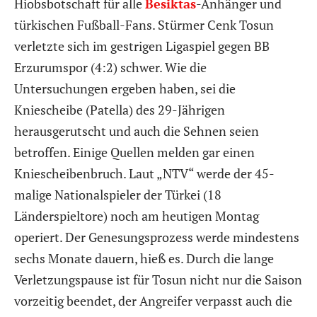
Hiobsbotschaft für alle
Besiktas
-Anhänger und
türkischen Fußball-Fans. Stürmer Cenk Tosun
verletzte sich im gestrigen Ligaspiel gegen BB
Erzurumspor (4:2) schwer. Wie die
Untersuchungen ergeben haben, sei die
Kniescheibe (Patella) des 29-Jährigen
herausgerutscht und auch die Sehnen seien
betroffen. Einige Quellen melden gar einen
Kniescheibenbruch. Laut „NTV“ werde der 45-
malige Nationalspieler der Türkei (18
Länderspieltore) noch am heutigen Montag
operiert. Der Genesungsprozess werde mindestens
sechs Monate dauern, hieß es. Durch die lange
Verletzungspause ist für Tosun nicht nur die Saison
vorzeitig beendet, der Angreifer verpasst auch die