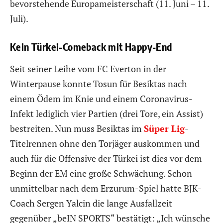
bevorstehende Europameisterschaft (11. Juni – 11.
Juli).
Kein Türkei-Comeback mit Happy-End
Seit seiner Leihe vom FC Everton in der
Winterpause konnte Tosun für Besiktas nach
einem Ödem im Knie und einem Coronavirus-
Infekt lediglich vier Partien (drei Tore, ein Assist)
bestreiten. Nun muss Besiktas im
Süper Lig
-
Titelrennen ohne den Torjäger auskommen und
auch für die Offensive der Türkei ist dies vor dem
Beginn der EM eine große Schwächung. Schon
unmittelbar nach dem Erzurum-Spiel hatte BJK-
Coach Sergen Yalcin die lange Ausfallzeit
gegenüber „beIN SPORTS“ bestätigt: „Ich wünsche