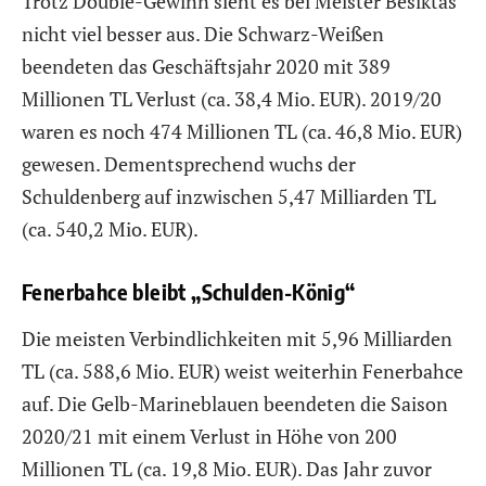
Trotz Double-Gewinn sieht es bei Meister Besiktas
nicht viel besser aus. Die Schwarz-Weißen
beendeten das Geschäftsjahr 2020 mit 389
Millionen TL Verlust (ca. 38,4 Mio. EUR). 2019/20
waren es noch 474 Millionen TL (ca. 46,8 Mio. EUR)
gewesen. Dementsprechend wuchs der
Schuldenberg auf inzwischen 5,47 Milliarden TL
(ca. 540,2 Mio. EUR).
Fenerbahce bleibt „Schulden-König“
Die meisten Verbindlichkeiten mit 5,96 Milliarden
TL (ca. 588,6 Mio. EUR) weist weiterhin Fenerbahce
auf. Die Gelb-Marineblauen beendeten die Saison
2020/21 mit einem Verlust in Höhe von 200
Millionen TL (ca. 19,8 Mio. EUR). Das Jahr zuvor