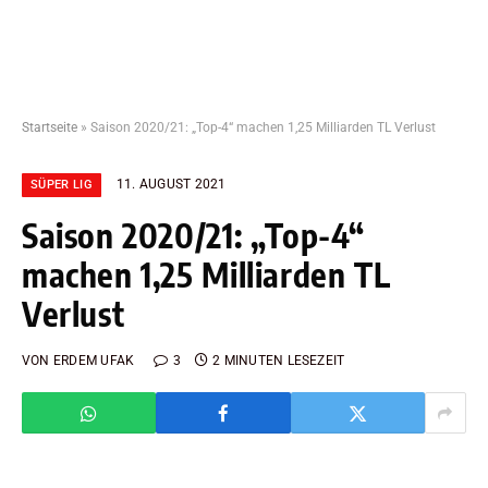
Startseite
»
Saison 2020/21: „Top-4“ machen 1,25 Milliarden TL Verlust
11. AUGUST 2021
SÜPER LIG
Saison 2020/21: „Top-4“
machen 1,25 Milliarden TL
Verlust
VON
ERDEM UFAK
3
2 MINUTEN LESEZEIT