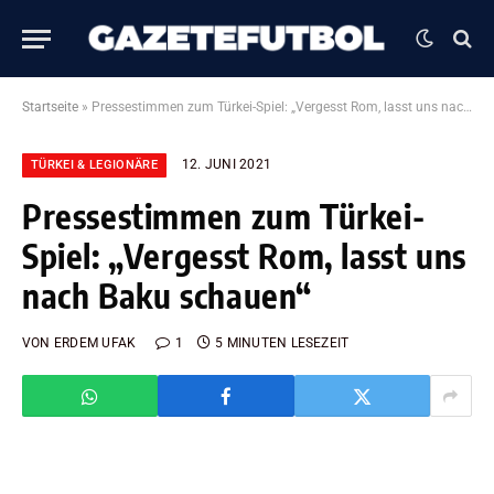
Startseite
»
Pressestimmen zum Türkei-Spiel: „Vergesst Rom, lasst uns nach Baku schauen“
12. JUNI 2021
TÜRKEI & LEGIONÄRE
Pressestimmen zum Türkei-
Spiel: „Vergesst Rom, lasst uns
nach Baku schauen“
VON
ERDEM UFAK
1
5 MINUTEN LESEZEIT