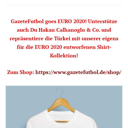
GazeteFutbol goes EURO 2020! Unterstütze
auch Du Hakan Calhanoglu & Co. und
repräsentiere die Türkei mit unserer eigens
für die EURO 2020 entworfenen Shirt-
Kollektion!
Zum Shop:
https://www.gazetefutbol.de/shop/