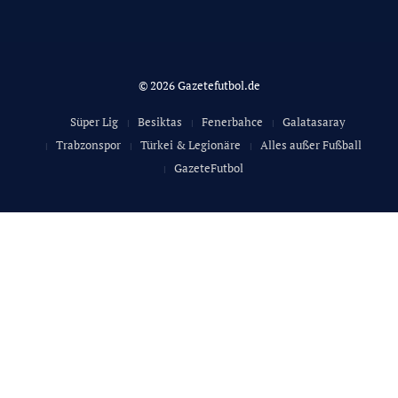
© 2026 Gazetefutbol.de
Süper Lig
Besiktas
Fenerbahce
Galatasaray
Trabzonspor
Türkei & Legionäre
Alles außer Fußball
GazeteFutbol