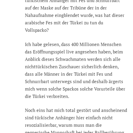
türkischem Anhänger mit Fes und Schnurrbart
auf der Maske auf der Tribüne der in der
Nahaufnahme eingblendet wurde, was hat dieser
arabische Fes mit der Türkei zu tun du
Vollspacko?
Ich habe gelesen, dass 400 Millionen Menschen
das Eröffnungsspiel live angesehen haben, beim
Anblick dieses Schwachmaten werden sich alle
nichttürkischen Zuschauer sicherlich denken,
dass alle Männer in der Türkei mit Fes und
Schnurrbart unterwegs sind und deshalb ärgerts
mich wenn solche Spackos solche Vorurteile über
die Türkei verbreiten.
Noch eins hat mich total gestört und anscheinend
sind türkische Anhänger hier einfach nicht
resozialisierbar, warum muss man die
gegnerische Mannschaft bei jeder Ballberührung