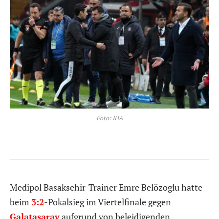
Foto: IHA
Medipol Basaksehir-Trainer Emre Belözoglu hatte
beim
3:2
-Pokalsieg im Viertelfinale gegen
Galatasaray
aufgrund von beleidigenden