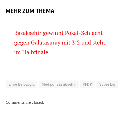
MEHR ZUM THEMA
Basaksehir gewinnt Pokal-Schlacht
gegen Galatasaray mit 3:2 und steht
im Halbfinale
Emre Belözoglu
Medipol Basaksehir
PFDK
Süper Lig
Comments are closed.