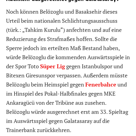
Noch können Belözoglu und Basaksehir dieses
Urteil beim nationalen Schlichtungsausschuss
(türk.: „Tahkim Kurulu“) anfechten und auf eine
Reduzierung des Strafmaßes hoffen. Sollte die
Sperre jedoch im erteilten Maß Bestand haben,
würde Belözoglu die kommenden Auswärtsspiele in
der Spor Toto
Süper Lig
gegen Istanbulspor und
Bitexen Giresunspor verpassen. Außerdem müsste
Belözoglu beim Heimspiel gegen
Fenerbahce
und
im Hinspiel des Pokal-Halbfinales gegen MKE
Ankaragücü von der Tribüne aus zusehen.
Belözoglu würde ausgerechnet erst am 33. Spieltag
im Auswärtsspiel gegen Galatasaray auf die
Trainerbank zurückkehren.