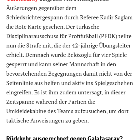
Äußerungen gegenüber dem
Schiedsrichtergespann durch Referee Kadir Saglam
die Rote Karte gesehen. Der türkische
Disziplinarausschuss für Profifußball (PFDK) teilte
nun die Strafe mit, die der 42-jährige Übungsleiter
erhielt. Demnach wurde Belözoglu für vier Spiele
gesperrt und kann seiner Mannschaft in den
bevorstehenden Begegnungen damit nicht von der
Seitenlinie aus helfen und aktiv ins Spielgeschehen
eingreifen. Es ist ihm zudem untersagt, in dieser
Zeitspanne während der Partien die
Umkleidekabine des Teams aufzusuchen, um dort
taktische Anweisungen zu geben.
Rückkehr ausgerechnet gegen Galatasaray?