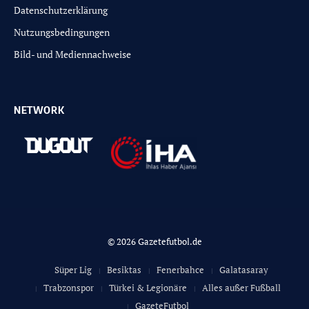
Datenschutzerklärung
Nutzungsbedingungen
Bild- und Mediennachweise
NETWORK
© 2026 Gazetefutbol.de
Süper Lig
Besiktas
Fenerbahce
Galatasaray
Trabzonspor
Türkei & Legionäre
Alles außer Fußball
GazeteFutbol