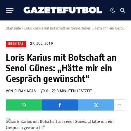
Startseite
»
Loris Karius mit Botschaft an Senol Günes: „Hätte mir ein Gespräch gewünscht“
27. JULI 2019
BESIKTAS
Loris Karius mit Botschaft an
Senol Günes: „Hätte mir ein
Gespräch gewünscht“
VON
BURAK ARAS
0
3 MINUTEN LESEZEIT