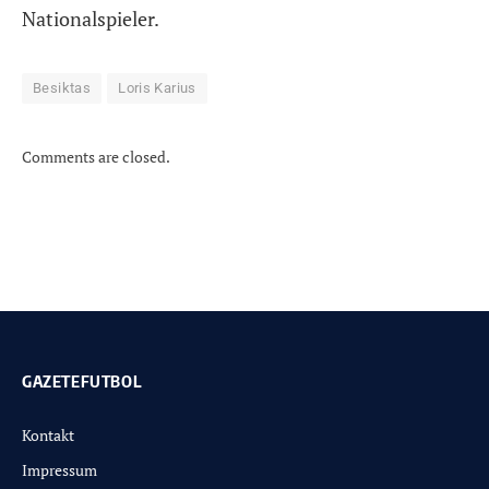
Nationalspieler.
Besiktas
Loris Karius
Comments are closed.
GAZETEFUTBOL
Kontakt
Impressum