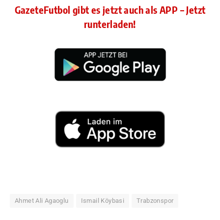
GazeteFutbol gibt es jetzt auch als APP – Jetzt
runterladen!
Ahmet Ali Agaoglu
Ismail Köybasi
Trabzonspor