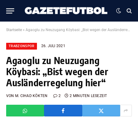
Startseite
»
Agaoglu zu Neuzugang Köybasi: „Bist wegen der Ausländerregelung hier“
26. JULI 2021
TRABZONSPOR
Agaoglu zu Neuzugang
Köybasi: „Bist wegen der
Ausländerregelung hier“
VON
M. CIHAD KÖKTEN
2
2 MINUTEN LESEZEIT