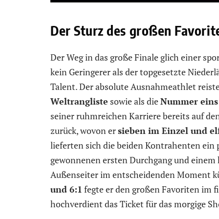
Der Sturz des großen Favorit
Der Weg in das große Finale glich einer spo
kein Geringerer als der topgesetzte Nieder
Talent. Der absolute Ausnahmeathlet reiste 
Weltrangliste
sowie als die
Nummer eins d
seiner ruhmreichen Karriere bereits auf d
zurück, wovon er
sieben im Einzel und el
lieferten sich die beiden Kontrahenten ei
gewonnenen ersten Durchgang und einem kl
Außenseiter im entscheidenden Moment kü
und 6:1
fegte er den großen Favoriten im f
hochverdient das Ticket für das morgige 