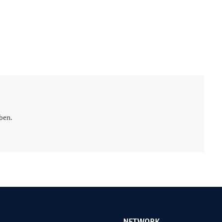
ben.
NETWORK