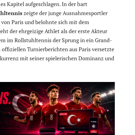
es Kapitel aufgeschlagen. In der hart
uhltennis
zeigte der junge Ausnahmesportler
e von Paris und belohnte sich mit dem
eht der ehrgeizige Athlet als der erste Akteur
dem im Rollstuhltennis der Sprung in ein Grand-
 offiziellen Turnierberichten aus Paris versetzte
nkurrenz mit seiner spielerischen Dominanz und