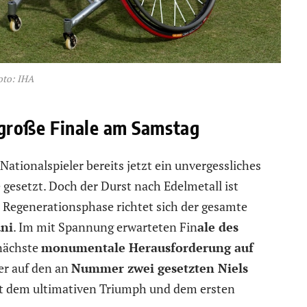
oto: IHA
s große Finale am Samstag
Nationalspieler bereits jetzt ein unvergessliches
gesetzt. Doch der Durst nach Edelmetall ist
n Regenerationsphase richtet sich der gesamte
uni
. Im mit Spannung erwarteten Fin
ale des
nächste
monumentale Herausforderung auf
t er auf den an
Nummer zwei gesetzten Niels
mit dem ultimativen Triumph und dem ersten