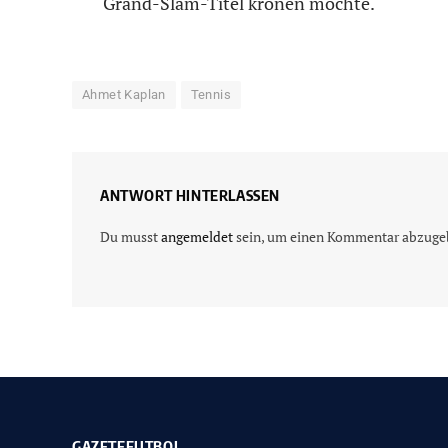
Grand-Slam-Titel krönen möchte.
Ahmet Kaplan
Tennis
ANTWORT HINTERLASSEN
Du musst
angemeldet
sein, um einen Kommentar abzuge
GAZETEFUTBOL