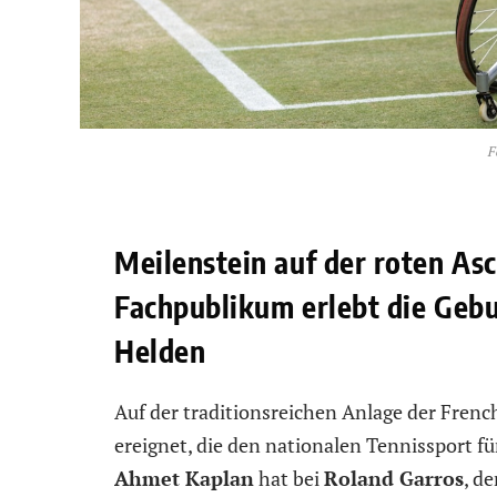
F
Meilenstein auf der roten As
Fachpublikum erlebt die Gebu
Helden
Auf der traditionsreichen Anlage der Frenc
ereignet, die den nationalen Tennissport f
Ahmet Kaplan
hat bei
Roland Garros
, d