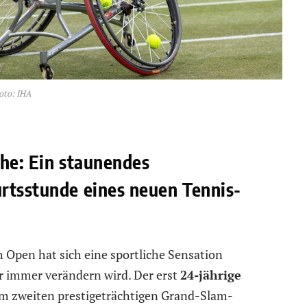
oto: IHA
che: Ein staunendes
rtsstunde eines neuen Tennis-
h Open hat sich eine sportliche Sensation
ür immer verändern wird. Der erst
24-jährige
em zweiten prestigeträchtigen Grand-Slam-