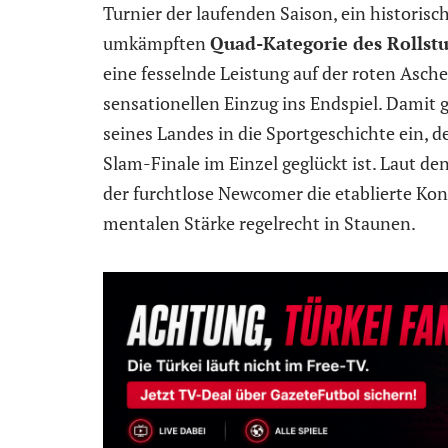
Turnier der laufenden Saison, ein historisch
umkämpften
Quad-Kategorie des Rollst
eine fesselnde Leistung auf der roten Asch
sensationellen Einzug ins Endspiel. Damit g
seines Landes in die Sportgeschichte ein, 
Slam-Finale im Einzel geglückt ist. Laut den
der furchtlose Newcomer die etablierte Ko
mentalen Stärke regelrecht in Staunen.