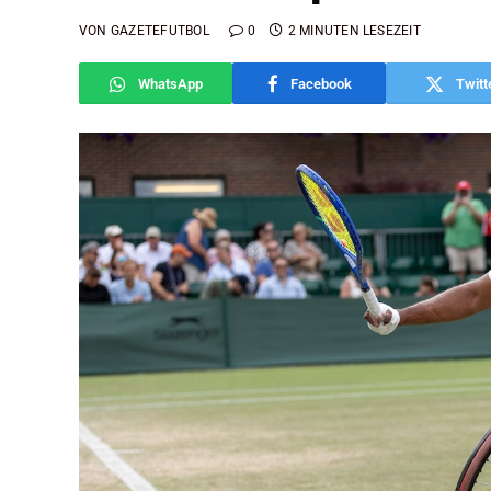
VON
GAZETEFUTBOL
0
2 MINUTEN LESEZEIT
WhatsApp
Facebook
Twitt