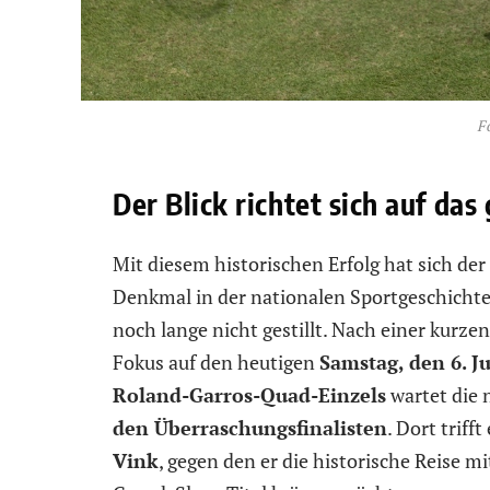
F
Der Blick richtet sich auf da
Mit diesem historischen Erfolg hat sich der 
Denkmal in der nationalen Sportgeschichte 
noch lange nicht gestillt. Nach einer kurze
Fokus auf den heutigen
Samstag, den 6. J
Roland-Garros-Quad-Einzels
wartet die 
den Überraschungsfinalisten
. Dort triff
Vink
, gegen den er die historische Reise 