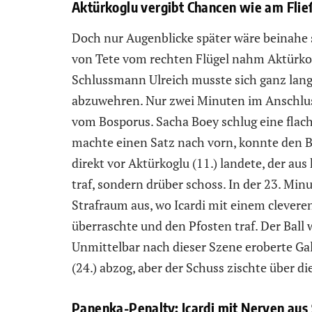
Aktürkoglu vergibt Chancen wie am Fli
Doch nur Augenblicke später wäre beinahe s
von Tete vom rechten Flügel nahm Aktürkoglu
Schlussmann Ulreich musste sich ganz lan
abzuwehren. Nur zwei Minuten im Anschluss
vom Bosporus. Sacha Boey schlug eine flac
machte einen Satz nach vorn, konnte den Ba
direkt vor Aktürkoglu (11.) landete, der aus
traf, sondern drüber schoss. In der 23. Min
Strafraum aus, wo Icardi mit einem clevere
überraschte und den Pfosten traf. Der Ball
Unmittelbar nach dieser Szene eroberte Gal
(24.) abzog, aber der Schuss zischte über di
Panenka-Penalty: Icardi mit Nerven aus 