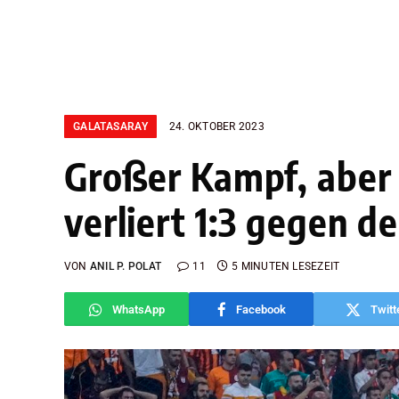
GALATASARAY
24. OKTOBER 2023
Großer Kampf, aber 
verliert 1:3 gegen d
VON
ANIL P. POLAT
11
5 MINUTEN LESEZEIT
WhatsApp
Facebook
Twitt