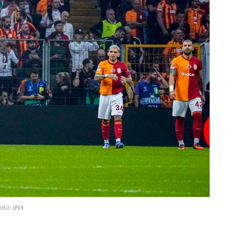
oto: IHA