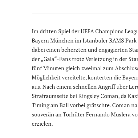
Im dritten Spiel der UEFA Champions Leag
Bayern München im Istanbuler RAMS Park a
dabei einen beherzten und engagierten Sta
der „Gala“-Fans trotz Verletzung in der Sta
fünf Minuten gleich zweimal zum Abschlus
Möglichkeit vereitelte, konterten die Bayer
aus. Nach einem schnellen Angriff über Lero
Strafraumseite bei Kingsley Coman, da Kaz
Timing am Ball vorbei grätschte. Coman na
souverän an Torhüter Fernando Muslera vorb
erzielen.