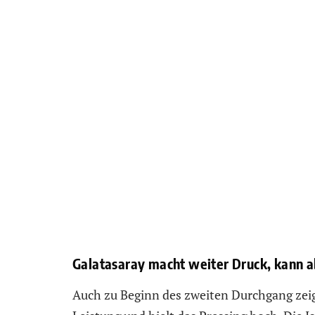
Galatasaray macht weiter Druck, kann ab
Auch zu Beginn des zweiten Durchgang zei