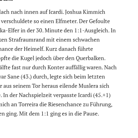
flach nach innen auf Icardi. Joshua Kimmich
verschuldete so einen Elfmeter. Der Gefoulte
ka-Elfer in der 30. Minute den 1:1-Ausgleich. In
inken Strafraumrand mit einem schwachen
hance der Heimelf. Kurz danach führte
köpfte die Kugel jedoch über den Querbalken.
älfte fast nur durch Konter auffällig waren. Nach
 Sane (43.) durch, legte sich beim letzten
er aus seinem Tor heraus eilende Muslera sich
 In der Nachspielzeit verpasste Icardi (45.+1)
mich an Torreira die Riesenchance zu Führung,
n ging. Mit dem 1:1 ging es in die Pause.