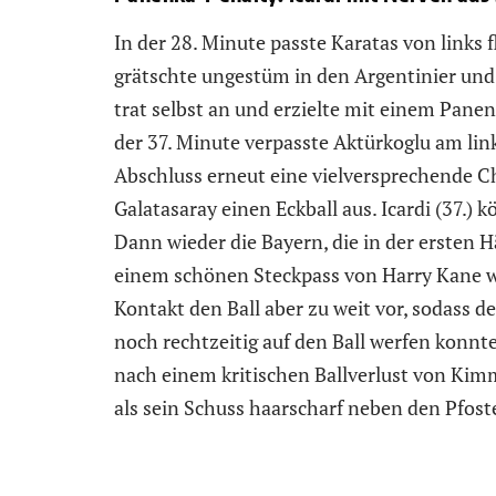
In der 28. Minute passte Karatas von links 
grätschte ungestüm in den Argentinier und 
trat selbst an und erzielte mit einem Panen
der 37. Minute verpasste Aktürkoglu am l
Abschluss erneut eine vielversprechende C
Galatasaray einen Eckball aus. Icardi (37.) 
Dann wieder die Bayern, die in der ersten H
einem schönen Steckpass von Harry Kane war
Kontakt den Ball aber zu weit vor, sodass d
noch rechtzeitig auf den Ball werfen konnte.
nach einem kritischen Ballverlust von Kim
als sein Schuss haarscharf neben den Pfoste