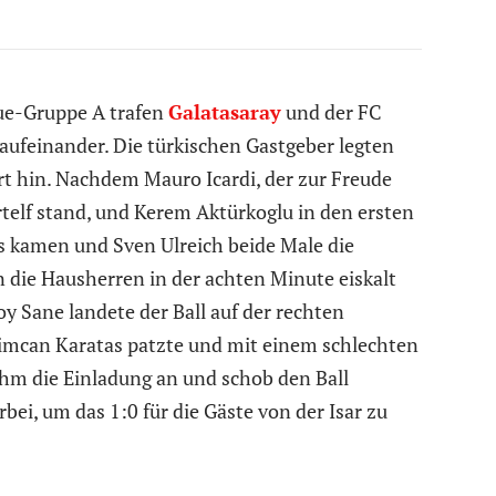
ue-Gruppe A trafen
Galatasaray
und der FC
ufeinander. Die türkischen Gastgeber legten
rt hin. Nachdem Mauro Icardi, der zur Freude
rtelf stand, und Kerem Aktürkoglu in den ersten
s kamen und Sven Ulreich beide Male die
n die Hausherren in der achten Minute eiskalt
y Sane landete der Ball auf der rechten
imcan Karatas patzte und mit einem schlechten
hm die Einladung an und schob den Ball
ei, um das 1:0 für die Gäste von der Isar zu