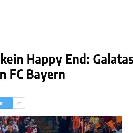
kein Happy End: Galata
en FC Bayern
er