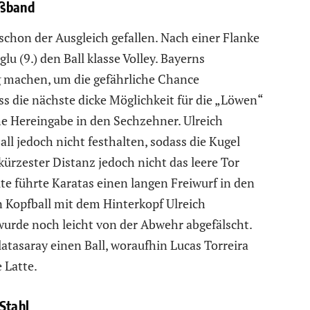
eßband
chon der Ausgleich gefallen. Nach einer Flanke
 (9.) den Ball klasse Volley. Bayerns
g machen, um die gefährliche Chance
 die nächste dicke Möglichkeit für die „Löwen“
he Hereingabe in den Sechzehner. Ulreich
ll jedoch nicht festhalten, sodass die Kugel
 kürzester Distanz jedoch nicht das leere Tor
ute führte Karatas einen langen Freiwurf in den
n Kopfball mit dem Hinterkopf Ulreich
 wurde noch leicht von der Abwehr abgefälscht.
atasaray einen Ball, woraufhin Lucas Torreira
e Latte.
Stahl