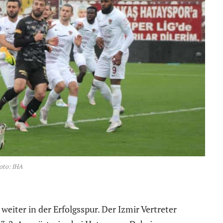
oto: IHA
eiter in der Erfolgsspur. Der Izmir Vertreter