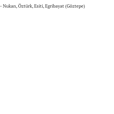
 Nukan, Öztürk, Esiti, Egribayat (Göztepe)