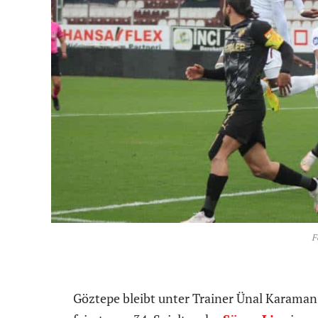
F
Göztepe bleibt unter Trainer Ünal Karaman w