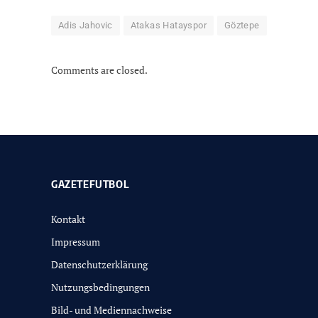
Adis Jahovic
Atakas Hatayspor
Göztepe
Comments are closed.
GAZETEFUTBOL
Kontakt
Impressum
Datenschutzerklärung
Nutzungsbedingungen
Bild- und Mediennachweise