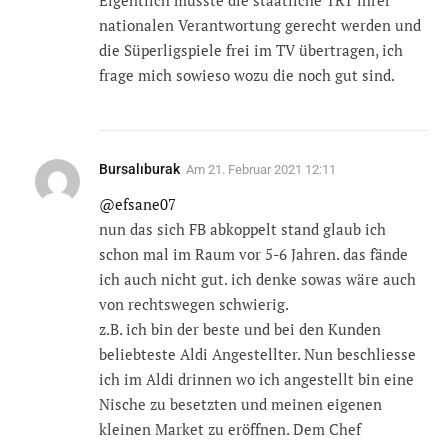
nationalen Verantwortung gerecht werden und
die Süperligspiele frei im TV übertragen, ich
frage mich sowieso wozu die noch gut sind.
Bursalıburak
Am
21. Februar 2021 12:11
@efsane07
nun das sich FB abkoppelt stand glaub ich
schon mal im Raum vor 5-6 Jahren. das fände
ich auch nicht gut. ich denke sowas wäre auch
von rechtswegen schwierig.
z.B. ich bin der beste und bei den Kunden
beliebteste Aldi Angestellter. Nun beschliesse
ich im Aldi drinnen wo ich angestellt bin eine
Nische zu besetzten und meinen eigenen
kleinen Market zu eröffnen. Dem Chef