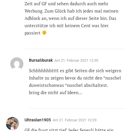
Zeit auf GF und sehen dadurch auch mehr
Werbung. Zum Glück hab ich jedes mal meinen
Adblock an, wenn ich auf dieser Seite bin. Das
unterstütze ich mit keinem Cent was hier
passiert
Bursalıburak
Am
21. Februar 2021 12:30
Schhhhhhhtttt es gibt Seiten die sich weigern
Inhalte zu zeigen bevor du nicht den *nuschel
duweistschonwas *nuschel abschaltest.
bring die nicht auf Ideen…
Ultraslan1905
Am
21. Februar 2021 10:29
GF die frust sitzt tief. Jeder fenevli hätte ein