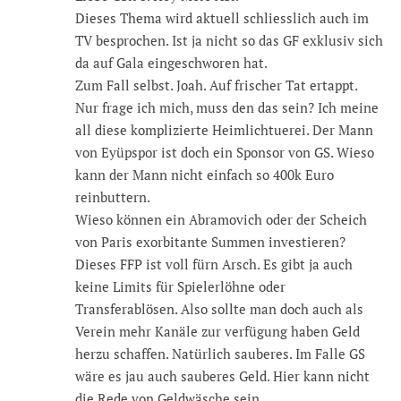
Dieses Thema wird aktuell schliesslich auch im
TV besprochen. Ist ja nicht so das GF exklusiv sich
da auf Gala eingeschworen hat.
Zum Fall selbst. Joah. Auf frischer Tat ertappt.
Nur frage ich mich, muss den das sein? Ich meine
all diese komplizierte Heimlichtuerei. Der Mann
von Eyüpspor ist doch ein Sponsor von GS. Wieso
kann der Mann nicht einfach so 400k Euro
reinbuttern.
Wieso können ein Abramovich oder der Scheich
von Paris exorbitante Summen investieren?
Dieses FFP ist voll fürn Arsch. Es gibt ja auch
keine Limits für Spielerlöhne oder
Transferablösen. Also sollte man doch auch als
Verein mehr Kanäle zur verfügung haben Geld
herzu schaffen. Natürlich sauberes. Im Falle GS
wäre es jau auch sauberes Geld. Hier kann nicht
die Rede von Geldwäsche sein.