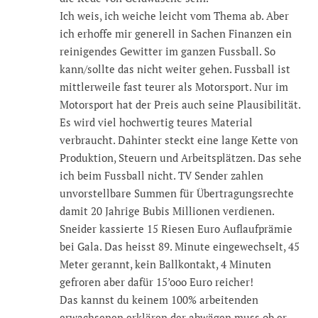
Ich weis, ich weiche leicht vom Thema ab. Aber
ich erhoffe mir generell in Sachen Finanzen ein
reinigendes Gewitter im ganzen Fussball. So
kann/sollte das nicht weiter gehen. Fussball ist
mittlerweile fast teurer als Motorsport. Nur im
Motorsport hat der Preis auch seine Plausibilität.
Es wird viel hochwertig teures Material
verbraucht. Dahinter steckt eine lange Kette von
Produktion, Steuern und Arbeitsplätzen. Das sehe
ich beim Fussball nicht. TV Sender zahlen
unvorstellbare Summen für Übertragungsrechte
damit 20 Jahrige Bubis Millionen verdienen.
Sneider kassierte 15 Riesen Euro Auflaufprämie
bei Gala. Das heisst 89. Minute eingewechselt, 45
Meter gerannt, kein Ballkontakt, 4 Minuten
gefroren aber dafür 15’ooo Euro reicher!
Das kannst du keinem 100% arbeitenden
erwachsenen erklären der abwägen muss ob er