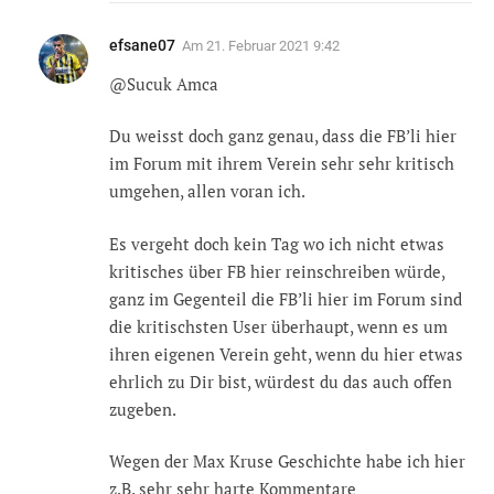
efsane07
Am
21. Februar 2021 9:42
@Sucuk Amca
Du weisst doch ganz genau, dass die FB’li hier
im Forum mit ihrem Verein sehr sehr kritisch
umgehen, allen voran ich.
Es vergeht doch kein Tag wo ich nicht etwas
kritisches über FB hier reinschreiben würde,
ganz im Gegenteil die FB’li hier im Forum sind
die kritischsten User überhaupt, wenn es um
ihren eigenen Verein geht, wenn du hier etwas
ehrlich zu Dir bist, würdest du das auch offen
zugeben.
Wegen der Max Kruse Geschichte habe ich hier
z.B. sehr sehr harte Kommentare