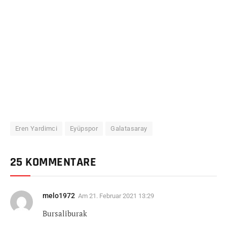
Eren Yardimci
Eyüpspor
Galatasaray
25 KOMMENTARE
melo1972
Am
21. Februar 2021 13:29
Bursaliburak