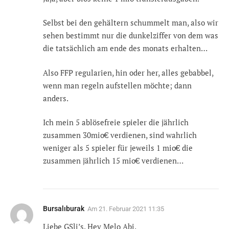
Selbst bei den gehältern schummelt man, also wir
sehen bestimmt nur die dunkelziffer von dem was
die tatsächlich am ende des monats erhalten…
Also FFP regularien, hin oder her, alles gebabbel,
wenn man regeln aufstellen möchte; dann
anders.
Ich mein 5 ablösefreie spieler die jährlich
zusammen 30mio€ verdienen, sind wahrlich
weniger als 5 spieler für jeweils 1 mio€ die
zusammen jährlich 15 mio€ verdienen…
Bursalıburak
Am
21. Februar 2021 11:35
Liebe GSli’s. Hey Melo Abi.