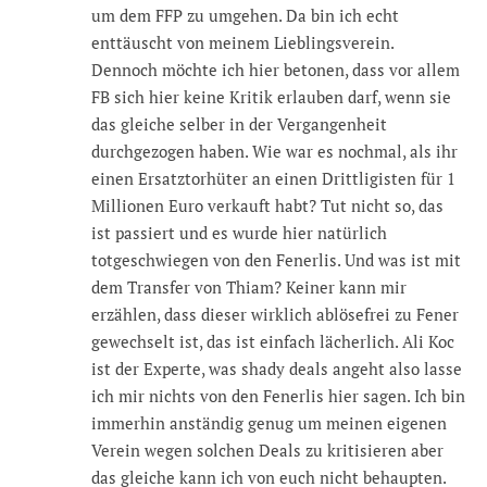
um dem FFP zu umgehen. Da bin ich echt
enttäuscht von meinem Lieblingsverein.
Dennoch möchte ich hier betonen, dass vor allem
FB sich hier keine Kritik erlauben darf, wenn sie
das gleiche selber in der Vergangenheit
durchgezogen haben. Wie war es nochmal, als ihr
einen Ersatztorhüter an einen Drittligisten für 1
Millionen Euro verkauft habt? Tut nicht so, das
ist passiert und es wurde hier natürlich
totgeschwiegen von den Fenerlis. Und was ist mit
dem Transfer von Thiam? Keiner kann mir
erzählen, dass dieser wirklich ablösefrei zu Fener
gewechselt ist, das ist einfach lächerlich. Ali Koc
ist der Experte, was shady deals angeht also lasse
ich mir nichts von den Fenerlis hier sagen. Ich bin
immerhin anständig genug um meinen eigenen
Verein wegen solchen Deals zu kritisieren aber
das gleiche kann ich von euch nicht behaupten.