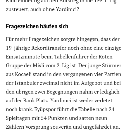
Klub eindeutig auf den Aufstieg in die TFF 1. Lig
zusteuert, auch ohne Yardimci?
Fragezeichen häufen sich
Für mehr Fragezeichen sorgte hingegen, dass der
19-jährige Rekordtransfer noch ohne eine einzige
Einsatzminute beim Tabellenführer der Roten
Gruppe der Misli.com 2. Lig ist. Der junge Stürmer
aus Kocaeli stand in den vergangenen vier Partien
der Istanbuler zweimal nicht im Aufgebot und bei
den übrigen zwei Begegnungen nahm er lediglich
auf der Bank Platz. Yardimci ist weder verletzt
noch krank. Eyüpspor führt die Tabelle nach 24
Spieltagen mit 54 Punkten und satten neun
Zählern Vorsprung souverän und ungefährdet an.