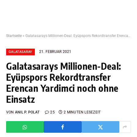
Startseite
»
Galatasarays Millionen-Deal: Eyüpspors Rekordtransfer Erencan Yardimci noch ohne Einsatz
21. FEBRUAR 2021
GALATASARAY
Galatasarays Millionen-Deal:
Eyüpspors Rekordtransfer
Erencan Yardimci noch ohne
Einsatz
VON
ANIL P. POLAT
25
2 MINUTEN LESEZEIT