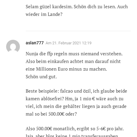
Selam güzel kardesim. Schön dich zu lesen. Auch
wieder im Lande?
aslan777
Am
21. Februar 2021 12:19
Nunja die ffp regeln muss niemand verstehen.
Also beim einkaufen achtet man darauf nicht
eine Millionen Euro minus zu machen.
Schön und gut.
Beste beispiele: falcao und özil, ich glaube beide
kamen ablösefrei? Hm, ja 1 mio € wäre auch zu
viel, ich mein die gehälter liegen ja auch gerade
mal so bei 500.00€ oder?
Also 500.00€ monatlich, ergibt so 5-6€ pro jahr.
Jaja, aber blos keine 1 mio transferausgaben.