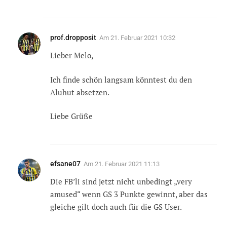
prof.dropposit
Am
21. Februar 2021 10:32
Lieber Melo,
Ich finde schön langsam könntest du den
Aluhut absetzen.
Liebe Grüße
efsane07
Am
21. Februar 2021 11:13
Die FB’li sind jetzt nicht unbedingt „very
amused“ wenn GS 3 Punkte gewinnt, aber das
gleiche gilt doch auch für die GS User.