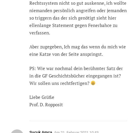
Rechtssystem nicht so gut auskenne, ich wollte
niemanden persönlich angreifen oder jemanden
so triggern das der sich genötigt sieht hier
ellenlange Statement gegen Fenerbahce zu
verfassen.
Aber zugegeben, Ich mag das wenn du mich wie
eine Katze von der Seite anspringst.
PS: Wie war nochmal dein berühmter Satz der
in die GF Geschichtsbücher eingegangen ist?
Wir sollen uns rechtfertigen?
Liebe Grüße
Prof. D. Ropposit
Sucuk Amca
Am
21. Februar 2021 10:43