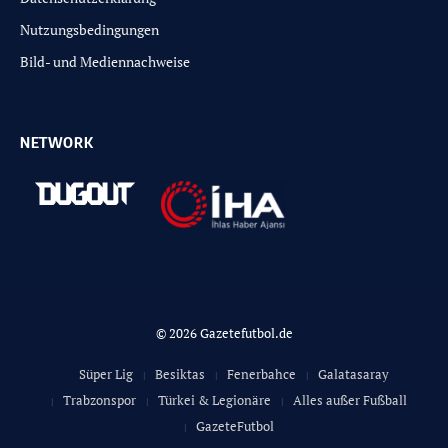
Nutzungsbedingungen
Bild- und Mediennachweise
NETWORK
© 2026 Gazetefutbol.de
Süper Lig
Besiktas
Fenerbahce
Galatasaray
Trabzonspor
Türkei & Legionäre
Alles außer Fußball
GazeteFutbol