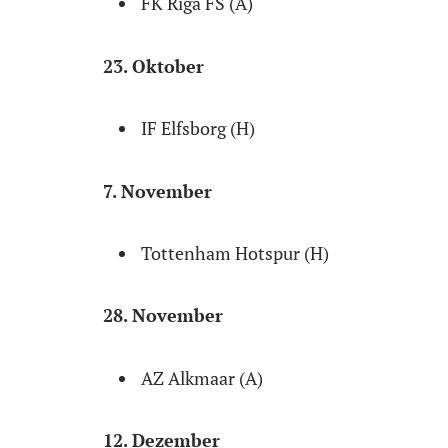
FK Riga FS (A)
23. Oktober
IF Elfsborg (H)
7. November
Tottenham Hotspur (H)
28. November
AZ Alkmaar (A)
12. Dezember