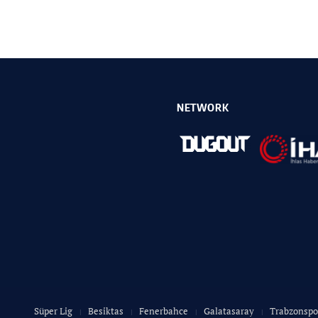
NETWORK
Süper Lig
Besiktas
Fenerbahce
Galatasaray
Trabzonspo