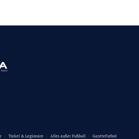
r
Türkei & Legionäre
Alles außer Fußball
GazeteFutbol