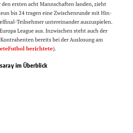
r den ersten acht Mannschaften landen, zieht
 neun bis 24 tragen eine Zwischenrunde mit Hin-
telfinal-Teilnehmer untereinander auszuspielen.
r Europa League aus. Inzwischen steht auch der
e Kontrahenten bereits bei der Auslosung am
eteFutbol
berichtete
).
saray im Überblick