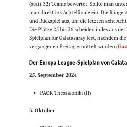
(statt 32) Teams bewertet. Sollte man unte
man direkt ins Achtelfinale ein. Die Ränge
und Rückspiel aus, um die letzten acht Ach
Die Plätze 25 bis 36 scheiden indes aus de
Spielplan für Galatasaray fest, nachdem di
vergangenen Freitag ermittelt wurden (
Gaz
Der Europa League-Spielplan von Galata
25. September 2024
PAOK Thessaloniki (H)
3. Oktober