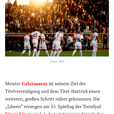
Foto: IHA
Meister
Galatasaray
ist seinem Ziel der
Titelverteidigung und dem Titel-Hattrick einen
weiteren, großen Schritt näher gekommen. Die
„Löwen“ errangen am 33. Spieltag der Trendyol
Süper Lig
einen 5:1-Auswärtssieg im Istanbuler