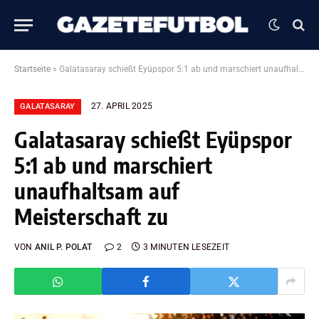
Startseite
»
Galatasaray schießt Eyüpspor 5:1 ab und marschiert unaufhaltsam auf Meisterschaft zu
27. APRIL 2025
GALATASARAY
Galatasaray schießt Eyüpspor
5:1 ab und marschiert
unaufhaltsam auf
Meisterschaft zu
VON
ANIL P. POLAT
2
3 MINUTEN LESEZEIT