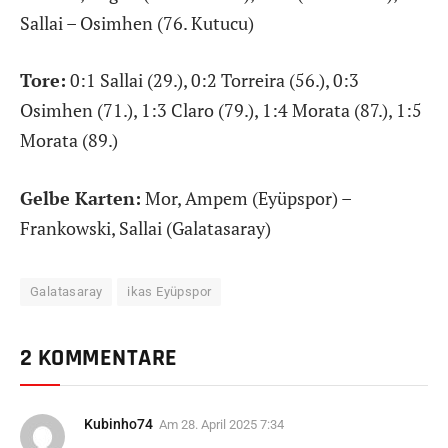
Sallai – Osimhen (76. Kutucu)
Tore:
0:1 Sallai (29.), 0:2 Torreira (56.), 0:3
Osimhen (71.), 1:3 Claro (79.), 1:4 Morata (87.), 1:5
Morata (89.)
Gelbe Karten:
Mor, Ampem (Eyüpspor) –
Frankowski, Sallai (Galatasaray)
Galatasaray
ikas Eyüpspor
2 KOMMENTARE
Kubinho74
Am
28. April 2025 7:34