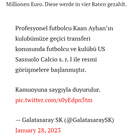
Millionen Euro. Diese werde in vier Raten gezahlt.
Profesyonel futbolcu Kaan Ayhan’ın
kulubümüze geçici transferi
konusunda futbolcu ve kulübü US
Sassuolo Calcio s. r. l ile resmi
görüşmelere başlanmıştır.
Kamuoyuna saygıyla duyurulur.
pic.twitter.com/s0yEdpn5tm
— Galatasaray SK (@GalatasaraySK)
January 28, 2023