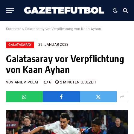
Startseite
»
Galatasaray vor Verpflichtung von Kaan Ayhan
29. JANUAR 2023
GALATASARAY
Galatasaray vor Verpflichtung
von Kaan Ayhan
VON
ANIL P. POLAT
6
2 MINUTEN LESEZEIT