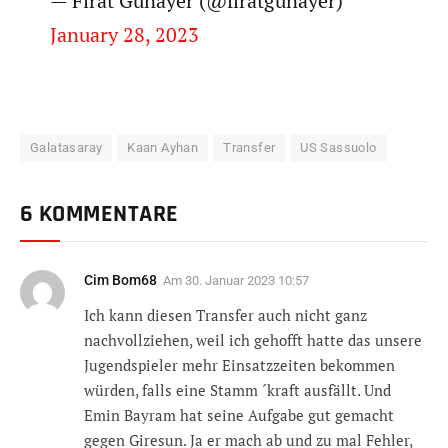
— Fırat Günayer (@firatgunayer)
January 28, 2023
Galatasaray
Kaan Ayhan
Transfer
US Sassuolo
6 KOMMENTARE
Cim Bom68
Am
30. Januar 2023 10:57
Ich kann diesen Transfer auch nicht ganz
nachvollziehen, weil ich gehofft hatte das unsere
Jugendspieler mehr Einsatzzeiten bekommen
würden, falls eine Stamm ´kraft ausfällt. Und
Emin Bayram hat seine Aufgabe gut gemacht
gegen Giresun. Ja er mach ab und zu mal Fehler,