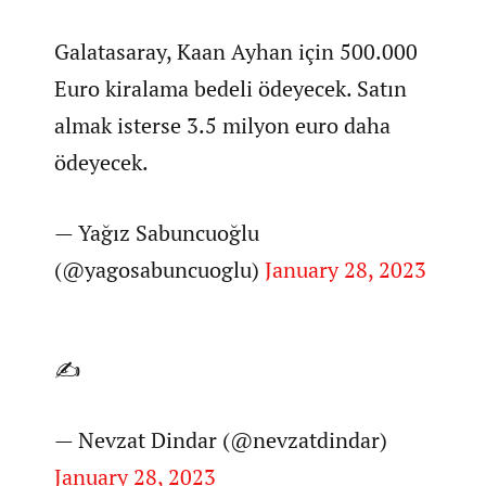
Galatasaray, Kaan Ayhan için 500.000
Euro kiralama bedeli ödeyecek. Satın
almak isterse 3.5 milyon euro daha
ödeyecek.
— Yağız Sabuncuoğlu
(@yagosabuncuoglu)
January 28, 2023
✍️
— Nevzat Dindar (@nevzatdindar)
January 28, 2023