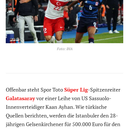
Foto: IHA
Offenbar steht Spor Toto
Süper Lig
-Spitzenreiter
Galatasaray
vor einer Leihe von US Sassuolo-
Innenverteidiger Kaan Ayhan. Wie türkische
Quellen berichten, werden die Istanbuler den 28-
jährigen Gelsenkirchener für 500.000 Euro für den