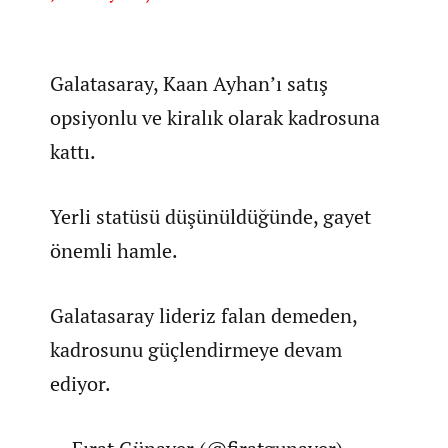
Galatasaray, Kaan Ayhan’ı satış
opsiyonlu ve kiralık olarak kadrosuna
kattı.
Yerli statüsü düşünüldüğünde, gayet
önemli hamle.
Galatasaray lideriz falan demeden,
kadrosunu güçlendirmeye devam
ediyor.