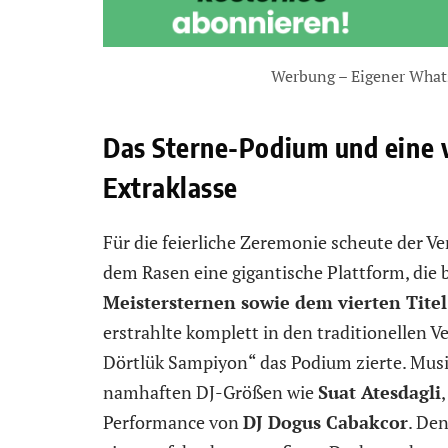
Werbung – Eigener What
Das Sterne-Podium und eine 
Extraklasse
Für die feierliche Zeremonie scheute der V
dem Rasen eine gigantische Plattform, die 
Meistersternen sowie dem vierten Titel
erstrahlte komplett in den traditionellen V
Dörtlük Sampiyon“ das Podium zierte. Musi
namhaften DJ-Größen wie
Suat Atesdagli
Performance von
DJ Dogus Cabakcor
. De