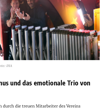
oto: IHA
us und das emotionale Trio von
h durch die treuen Mitarbeiter des Vereins