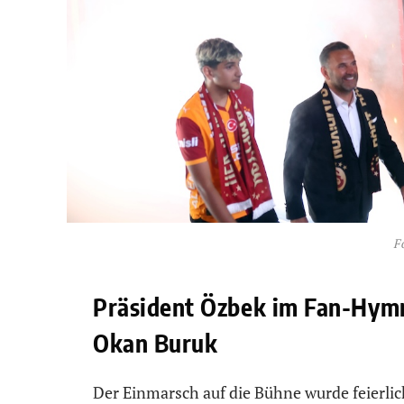
F
Präsident Özbek im Fan-Hymn
Okan Buruk
Der Einmarsch auf die Bühne wurde feierlic