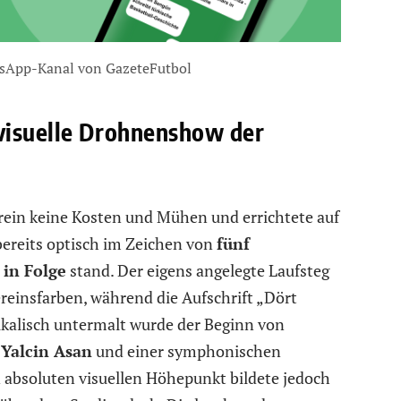
sApp-Kanal von GazeteFutbol
visuelle Drohnenshow der
erein keine Kosten und Mühen und errichtete auf
bereits optisch im Zeichen von
fünf
 in Folge
stand. Der eigens angelegte Laufsteg
ereinsfarben, während die Aufschrift „Dört
kalisch untermalt wurde der Beginn von
,
Yalcin Asan
und einer symphonischen
n absoluten visuellen Höhepunkt bildete jedoch