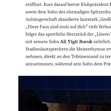
eröffnet. Kurz darauf betrat Klubpräsident
sowie dem Sohn des ehemaligen Spitzenfu
Anhängerschaft skandierte lautstark „Groß
„Diese Fans sind stolz auf dich“ tiefe Ver
folgte das sportliche Herzstück der „Löwen
mit seinem Sohn
Ali Yigit Buruk
sichtlich
Stadionlautsprechern die Meisterhymne ertö
nehmen, direkt an den Tribünenrand zu tret
anzustimmen, während sein Sohn dem Präsi