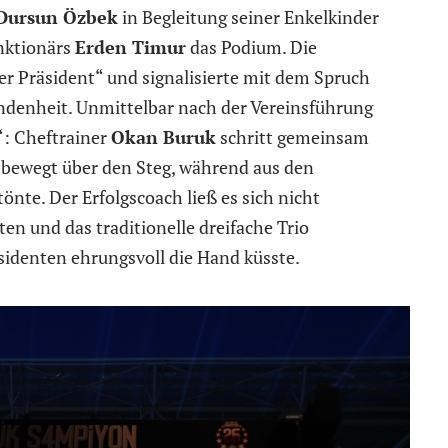
Dursun Özbek
in Begleitung seiner Enkelkinder
nktionärs
Erden Timur
das Podium. Die
er Präsident“ und signalisierte mit dem Spruch
bundenheit. Unmittelbar nach der Vereinsführung
“: Cheftrainer
Okan Buruk
schritt gemeinsam
 bewegt über den Steg, während aus den
nte. Der Erfolgscoach ließ es sich nicht
en und das traditionelle dreifache Trio
denten ehrungsvoll die Hand küsste.