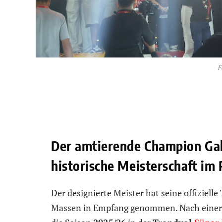
F
Der amtierende Champion Gala
historische Meisterschaft i
Der designierte Meister hat seine offiziel
Massen in Empfang genommen. Nach einer 