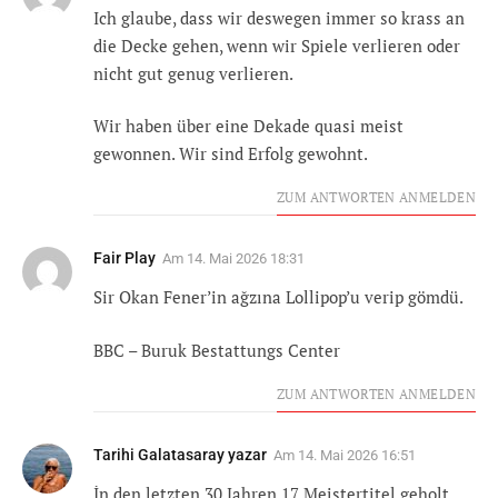
Ich glaube, dass wir deswegen immer so krass an
die Decke gehen, wenn wir Spiele verlieren oder
nicht gut genug verlieren.
Wir haben über eine Dekade quasi meist
gewonnen. Wir sind Erfolg gewohnt.
ZUM ANTWORTEN ANMELDEN
Fair Play
Am
14. Mai 2026 18:31
Sir Okan Fener’in ağzına Lollipop’u verip gömdü.
BBC – Buruk Bestattungs Center
ZUM ANTWORTEN ANMELDEN
Tarihi Galatasaray yazar
Am
14. Mai 2026 16:51
İn den letzten 30 Jahren 17 Meistertitel geholt.