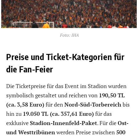
Foto: IHA
Preise und Ticket-Kategorien für
die Fan-Feier
Die Ticketpreise für das Event im Stadion wurden
symbolisch gestaltet und reichen von
190,50 TL
(ca. 3,58 Euro)
für den
Nord-Süd-Torbereich
bis
hin zu
19.050 TL (ca. 357,61 Euro)
für das
exklusive
Stadion-Innenfeld-Paket
. Für die
Ost-
und Westtribünen
werden Preise zwischen
500