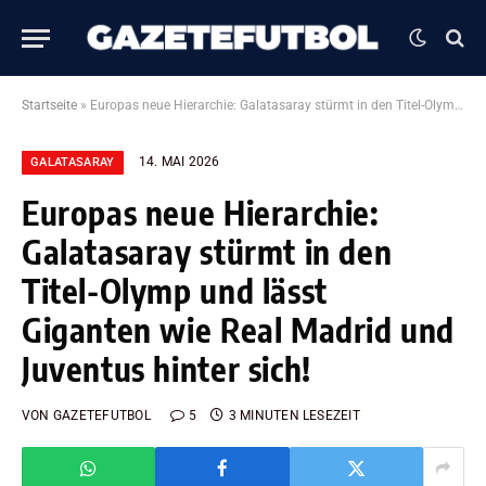
Startseite
»
Europas neue Hierarchie: Galatasaray stürmt in den Titel-Olymp und lässt Giganten wie Real Madrid und Juventus hinter sich!
14. MAI 2026
GALATASARAY
Europas neue Hierarchie:
Galatasaray stürmt in den
Titel-Olymp und lässt
Giganten wie Real Madrid und
Juventus hinter sich!
VON
GAZETEFUTBOL
5
3 MINUTEN LESEZEIT