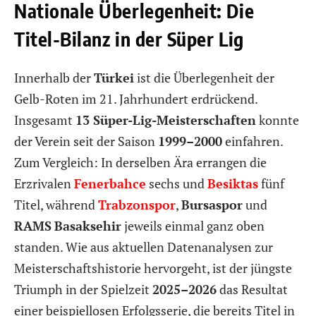
Nationale Überlegenheit: Die
Titel-Bilanz in der Süper Lig
Innerhalb der
Türkei
ist die Überlegenheit der
Gelb-Roten im 21. Jahrhundert erdrückend.
Insgesamt
13 Süper-Lig-Meisterschaften
konnte
der Verein seit der Saison
1999–2000
einfahren.
Zum Vergleich: In derselben Ära errangen die
Erzrivalen
Fenerbahce
sechs und
Besiktas
fünf
Titel, während
Trabzonspor
,
Bursaspor
und
RAMS
Basaksehir
jeweils einmal ganz oben
standen. Wie aus aktuellen Datenanalysen zur
Meisterschaftshistorie hervorgeht, ist der jüngste
Triumph in der Spielzeit
2025–2026
das Resultat
einer beispiellosen Erfolgsserie, die bereits Titel in