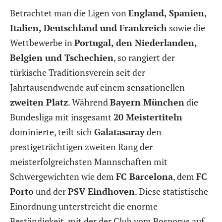
Betrachtet man die Ligen von
England, Spanien,
Italien, Deutschland und Frankreich
sowie die
Wettbewerbe in
Portugal, den Niederlanden,
Belgien und Tschechien
, so rangiert der
türkische Traditionsverein seit der
Jahrtausendwende auf einem sensationellen
zweiten Platz
. Während
Bayern München
die
Bundesliga mit insgesamt
20 Meistertiteln
dominierte, teilt sich
Galatasaray
den
prestigeträchtigen zweiten Rang der
meisterfolgreichsten Mannschaften mit
Schwergewichten wie dem
FC Barcelona
, dem
FC
Porto
und der
PSV Eindhoven
. Diese statistische
Einordnung unterstreicht die enorme
Beständigkeit, mit der der Club vom Bosporus auf