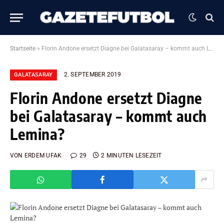
Startseite
»
Florin Andone ersetzt Diagne bei Galatasaray – kommt auch Lemina?
2. SEPTEMBER 2019
GALATASARAY
Florin Andone ersetzt Diagne
bei Galatasaray – kommt auch
Lemina?
VON
ERDEM UFAK
29
2 MINUTEN LESEZEIT