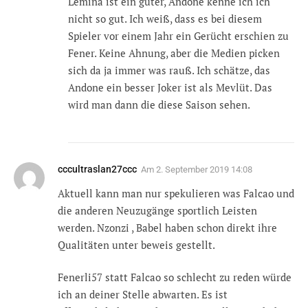
Lemina ist ein guter, Andone kenne ich ich
nicht so gut. Ich weiß, dass es bei diesem
Spieler vor einem Jahr ein Gerücht erschien zu
Fener. Keine Ahnung, aber die Medien picken
sich da ja immer was rauß. Ich schätze, das
Andone ein besser Joker ist als Mevlüt. Das
wird man dann die diese Saison sehen.
cccultraslan27ccc
Am
2. September 2019 14:08
Aktuell kann man nur spekulieren was Falcao und
die anderen Neuzugänge sportlich Leisten
werden. Nzonzi , Babel haben schon direkt ihre
Qualitäten unter beweis gestellt.
Fenerli57 statt Falcao so schlecht zu reden würde
ich an deiner Stelle abwarten. Es ist