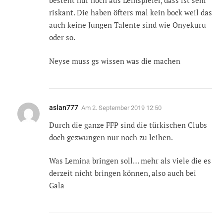
besteht nur noch aus Leihspieler, dass ist sehr
riskant. Die haben öfters mal kein bock weil das
auch keine Jungen Talente sind wie Onyekuru
oder so.
Neyse muss gs wissen was die machen
aslan777
Am
2. September 2019 12:50
Durch die ganze FFP sind die türkischen Clubs
doch gezwungen nur noch zu leihen.
Was Lemina bringen soll… mehr als viele die es
derzeit nicht bringen können, also auch bei
Gala