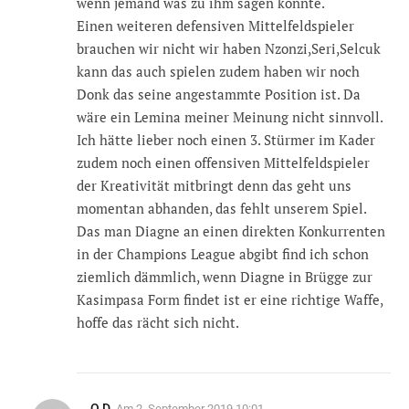
wenn jemand was zu ihm sagen könnte.
Einen weiteren defensiven Mittelfeldspieler
brauchen wir nicht wir haben Nzonzi,Seri,Selcuk
kann das auch spielen zudem haben wir noch
Donk das seine angestammte Position ist. Da
wäre ein Lemina meiner Meinung nicht sinnvoll.
Ich hätte lieber noch einen 3. Stürmer im Kader
zudem noch einen offensiven Mittelfeldspieler
der Kreativität mitbringt denn das geht uns
momentan abhanden, das fehlt unserem Spiel.
Das man Diagne an einen direkten Konkurrenten
in der Champions League abgibt find ich schon
ziemlich dämmlich, wenn Diagne in Brügge zur
Kasimpasa Form findet ist er eine richtige Waffe,
hoffe das rächt sich nicht.
O D
Am
2. September 2019 10:01