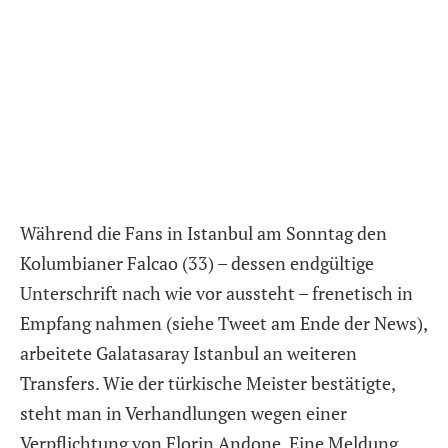
Während die Fans in Istanbul am Sonntag den
Kolumbianer
Falcao
(33) – dessen endgültige
Unterschrift nach wie vor aussteht – frenetisch in
Empfang nahmen (siehe Tweet am Ende der News),
arbeitete
Galatasaray Istanbul
an weiteren
Transfers. Wie der türkische Meister bestätigte,
steht man in Verhandlungen wegen einer
Verpflichtung von
Florin Andone
. Eine Meldung