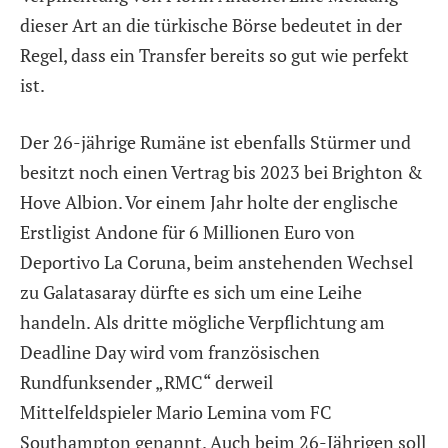
dieser Art an die türkische Börse bedeutet in der
Regel, dass ein Transfer bereits so gut wie perfekt
ist.
Der 26-jährige Rumäne ist ebenfalls Stürmer und
besitzt noch einen Vertrag bis 2023 bei
Brighton &
Hove Albion
. Vor einem Jahr holte der englische
Erstligist Andone für 6 Millionen Euro von
Deportivo La Coruna, beim anstehenden Wechsel
zu Galatasaray dürfte es sich um eine Leihe
handeln. Als dritte mögliche Verpflichtung am
Deadline Day wird vom französischen
Rundfunksender „RMC“ derweil
Mittelfeldspieler
Mario Lemina
vom
FC
Southampton
genannt. Auch beim 26-Jährigen soll