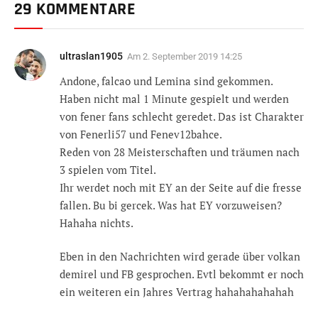
29 KOMMENTARE
ultraslan1905
Am
2. September 2019 14:25
Andone, falcao und Lemina sind gekommen.
Haben nicht mal 1 Minute gespielt und werden
von fener fans schlecht geredet. Das ist Charakter
von Fenerli57 und Fenev12bahce.
Reden von 28 Meisterschaften und träumen nach
3 spielen vom Titel.
Ihr werdet noch mit EY an der Seite auf die fresse
fallen. Bu bi gercek. Was hat EY vorzuweisen?
Hahaha nichts.
Eben in den Nachrichten wird gerade über volkan
demirel und FB gesprochen. Evtl bekommt er noch
ein weiteren ein Jahres Vertrag hahahahahahah