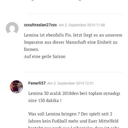
cccultraslan27ccc
Am
2. September 2019 11:48
Lemina ist ebenfalls Fix. Jetzt liegt es an unserem
Imparator aus dieser Manschaft eine Einheit zu
formen.
Auf eine geile Saison
Fenerli57
Am
2. September 2019 12:31
Lemina 30 aralık 2018den beri toplam oynadıgı
süre 130 dakika !
Was soll Lemina bringen ? Der spielt seit 2
Jahren kein Fußball mehr und Euer Mittelfeld