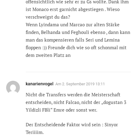
offensichtlich wie sehr er zu Gs wollte. Dank ihm
ist Monaco erst garnicht abgestiegen . Wieso
verschweigst du das?
Wenn Lyindama und Marcao zur alten Stärke
finden, Belhanda und Feghouli ebenso , dann kann
man das kompensieren falls Seri und Lemina
floppen :)) Freunde dich wie so oft schonmal mit
dem zweiten Platz an
kanarienvogel
Am
2. September 2019 13:11
Nicht die Transfers werden die Meisterschaft
entscheiden, nicht Falcao, nicht der „dogustan 3
Yildizli FBli“ Emre oder sonst wer.
Der Entscheidende Faktor wird sein : Sinyor
Teriiiim.