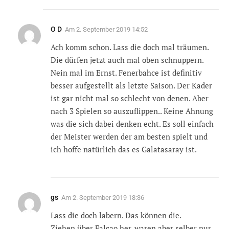
O D
Am
2. September 2019 14:52
Ach komm schon. Lass die doch mal träumen.
Die dürfen jetzt auch mal oben schnuppern.
Nein mal im Ernst. Fenerbahce ist definitiv
besser aufgestellt als letzte Saison. Der Kader
ist gar nicht mal so schlecht von denen. Aber
nach 3 Spielen so auszuflippen.. Keine Ahnung
was die sich dabei denken echt. Es soll einfach
der Meister werden der am besten spielt und
ich hoffe natürlich das es Galatasaray ist.
gs
Am
2. September 2019 18:36
Lass die doch labern. Das können die.
Ziehen über Falcao her, waren aber selber nur