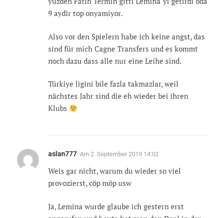
yüzden Fatih Termin gitti Lemina´yi getirdi oda
9 aydir top onyamiyor.
Also vor den Spielern habe ich keine angst, das
sind für mich Cagne Transfers und es kommt
noch dazu dass alle nur eine Leihe sind.
Türkiye ligini bile fazla takmazlar, weil
nächstes Jahr sind die eh wieder bei ihren
Klubs
aslan777
Am
2. September 2019 14:02
Weis gar nicht, warum du wieder so viel
provozierst, cöp möp usw
Ja, Lemina wurde glaube ich gestern erst