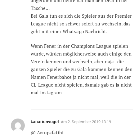
angerufen und heute hat man den Deal in der
Tasche…
Bei Gala tun es sich die Spieler aus der Premier
League nicht so schwer sofort zu wechseln, das
geht mit einer Whatsapp Nachricht.
Wenn Fener in der Champions League spielen
würde, würden möglicherweise auch einige den
Verein kennen und wechseln, aber naja.. die
ganzen Spieler die zu Gala kommen kennen den
Namen Fenerbahce ja nicht mal, weil die in der
CL-League nicht spielen, damals gab es ja nicht
mal Instagram…
kanarienvogel
Am
2. September 2019 13:19
@ Avrupafatihi