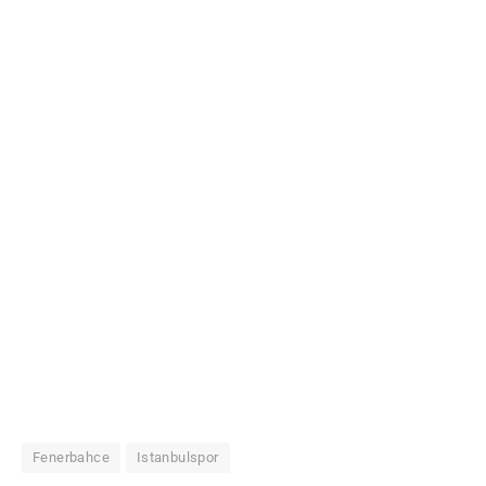
Fenerbahce
Istanbulspor