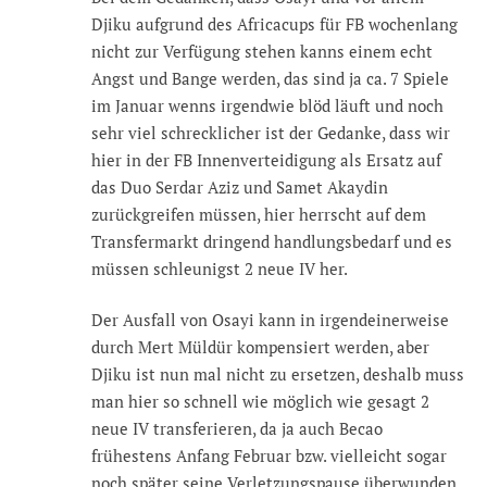
Djiku aufgrund des Africacups für FB wochenlang
nicht zur Verfügung stehen kanns einem echt
Angst und Bange werden, das sind ja ca. 7 Spiele
im Januar wenns irgendwie blöd läuft und noch
sehr viel schrecklicher ist der Gedanke, dass wir
hier in der FB Innenverteidigung als Ersatz auf
das Duo Serdar Aziz und Samet Akaydin
zurückgreifen müssen, hier herrscht auf dem
Transfermarkt dringend handlungsbedarf und es
müssen schleunigst 2 neue IV her.
Der Ausfall von Osayi kann in irgendeinerweise
durch Mert Müldür kompensiert werden, aber
Djiku ist nun mal nicht zu ersetzen, deshalb muss
man hier so schnell wie möglich wie gesagt 2
neue IV transferieren, da ja auch Becao
frühestens Anfang Februar bzw. vielleicht sogar
noch später seine Verletzungspause überwunden