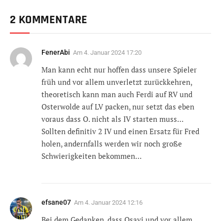
2 KOMMENTARE
FenerAbi
Am
4. Januar 2024 17:20
Man kann echt nur hoffen dass unsere Spieler
früh und vor allem unverletzt zurückkehren,
theoretisch kann man auch Ferdi auf RV und
Osterwolde auf LV packen, nur setzt das eben
voraus dass O. nicht als IV starten muss…
Sollten definitiv 2 IV und einen Ersatz für Fred
holen, andernfalls werden wir noch große
Schwierigkeiten bekommen…
efsane07
Am
4. Januar 2024 12:16
Bei dem Gedanken, dass Osayi und vor allem