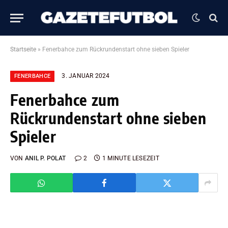
Startseite
»
Fenerbahce zum Rückrundenstart ohne sieben Spieler
3. JANUAR 2024
FENERBAHCE
Fenerbahce zum
Rückrundenstart ohne sieben
Spieler
VON
ANIL P. POLAT
2
1 MINUTE LESEZEIT