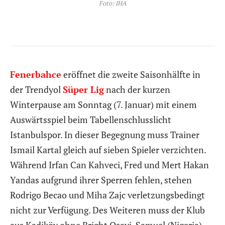
Foto: IHA
Fenerbahce
eröffnet die zweite Saisonhälfte in
der Trendyol
Süper Lig
nach der kurzen
Winterpause am Sonntag (7. Januar) mit einem
Auswärtsspiel beim Tabellenschlusslicht
Istanbulspor. In dieser Begegnung muss Trainer
Ismail Kartal gleich auf sieben Spieler verzichten.
Während Irfan Can Kahveci, Fred und Mert Hakan
Yandas aufgrund ihrer Sperren fehlen, stehen
Rodrigo Becao und Miha Zajc verletzungsbedingt
nicht zur Verfügung. Des Weiteren muss der Klub
aus Kadiköy ohne Bright Osayi-Samuel (Nigeria)