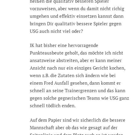
heißen die qualitativ besseren Spieler
vorzuweisen, aber wenn du damit nicht richig
umgehen und effektiv einsetzen kannst dann
bringen Dir qualitativ bessere Spieler gegen
USG auch nicht viel oder?
IK hat bisher eine hervorragende
Punkteausbeute geholt, das möchte ich nicht
ansatzweise abstreiten, aber er kann meiner
Ansicht nach nur ein einziges Gericht kochen,
wenn z.B. die Zutaten sich ändern wie bei
einem Fred Ausfall gesehen, dann kommt er
schnell an seine Trainergrenzen und das kann
gegen solche gegnerischen Teams wie USG ganz
schnell tödlich enden.
Auf dem Papier sind wir sicherlich die bessere
Mannschaft aber ob das wie gesagt auf der
Seitenlinie und dem Platz auch so ist werden