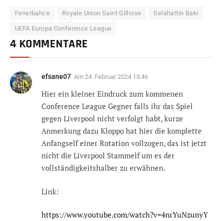
Fenerbahce
Royale Union Saint Gilloise
Selahattin Baki
UEFA Europa Conference League
4 KOMMENTARE
efsane07
Am
24. Februar 2024 13:46
Hier ein kleiner Eindruck zum kommenen
Conference League Gegner falls ihr das Spiel
gegen Liverpool nicht verfolgt habt, kurze
Anmerkung dazu Kloppo hat hier die komplette
Anfangself einer Rotation vollzogen, das ist jetzt
nicht die Liverpool Stammelf um es der
vollständigkeitshalber zu erwähnen.
Link:
https://www.youtube.com/watch?v=4nrYuNzunyY