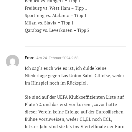
Benfica vs. Rangers = Tipp 1
Freiburg vs. West Ham = Tipp 1
Sportinng vs. Atalanta = Tipp 1
Milan vs. Slavia = Tipp 1
Qarabag vs. Leverkusen = Tipp 2
Emre
Am
24. Februar 2024 2:58
Ich sag´s euch wie es ist, ich dulde keine
Niederlage gegen Los Union Saint-Gilloise, weder
im Hinspiel noch im Rückspiel.
Sie sind auf der UEFA Klubkoeffizienten Liste auf
Platz 72. und das erst vor kurzem, zuvor hatte
dieser Verein keine Erfolge auf der Europäischen
Bühne vorzuweisen, weder CL,EL noch ECL,
letztes Jahr sind sie bis ins Viertelfinale der Euro