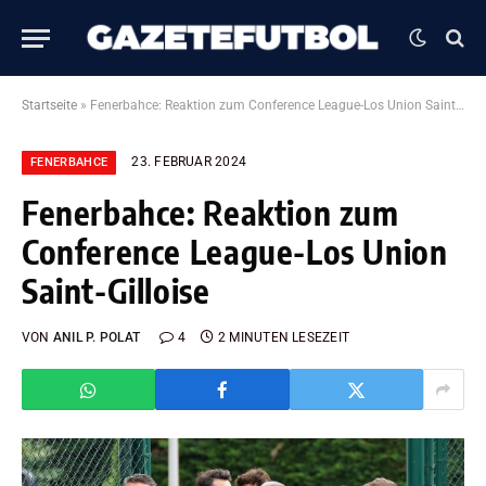
Startseite
»
Fenerbahce: Reaktion zum Conference League-Los Union Saint-Gilloise
23. FEBRUAR 2024
FENERBAHCE
Fenerbahce: Reaktion zum
Conference League-Los Union
Saint-Gilloise
VON
ANIL P. POLAT
4
2 MINUTEN LESEZEIT