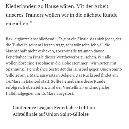
Niederlanden zu Hause wären. Mit der Arbeit
unseres Trainers wollen wir in die nächste Runde
einziehen.“
Baki ergänzte abschließend: „Es gibt ein Finale, das sich jeder, der
die Türkei in seinem Herzen trägt, sehr wünscht. Ich will die
Mannschaft nicht verhexen, aber wir alle träumen davon,
Fenerbahce im Finale dieses Wettbewerbs zu sehen. Wir alle
wollen dort eine Trophäe in die Höhe stemmen. Wir warten mit
Spannung.“ Fenerbahce bestreitet das Hinspiel gegen Union Saint-
Gilloise am 7. März auswärts in Belgien. Das Rückspiel findet am
14. März in Istanbul statt. Sollte Fenerbahce diese Runde
erfolgreich überstehen, wird der Viertelfinal- und mögliche
Halbfinalgegner am 15. März ausgelost.
Conference League: Fenerbahce trifft im
Achtelfinale auf Union Saint-Gilloise