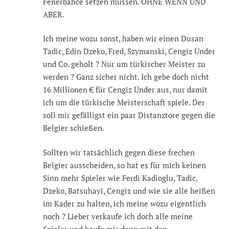
Fenerbahce setzen müssen. OHNE WENN UND
ABER.
Ich meine wozu sonst, haben wir einen Dusan
Tadic, Edin Dzeko, Fred, Szymanski, Cengiz Ünder
und Co. geholt ? Nur um türkischer Meister zu
werden ? Ganz sicher nicht. Ich gebe doch nicht
16 Millionen € für Cengiz Ünder aus, nur damit
ich um die türkische Meisterschaft spiele. Der
soll mir gefälligst ein paar Distanztore gegen die
Belgier schießen.
Sollten wir tatsächlich gegen diese frechen
Belgier ausscheiden, so hat es für mich keinen
Sinn mehr Spieler wie Ferdi Kadioglu, Tadic,
Dzeko, Batsuhayi, Cengiz und wie sie alle heißen
im Kader zu halten, ich meine wozu eigentlich
noch ? Lieber verkaufe ich doch alle meine
Spieler und kaufe mir dann mit den