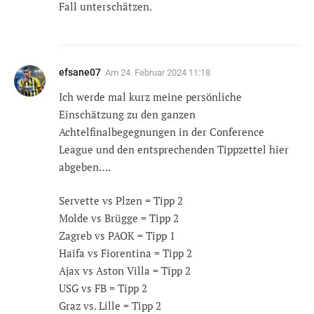
Fall unterschätzen.
efsane07
Am
24. Februar 2024 11:18
Ich werde mal kurz meine persönliche
Einschätzung zu den ganzen
Achtelfinalbegegnungen in der Conference
League und den entsprechenden Tippzettel hier
abgeben….
Servette vs Plzen = Tipp 2
Molde vs Brügge = Tipp 2
Zagreb vs PAOK = Tipp 1
Haifa vs Fiorentina = Tipp 2
Ajax vs Aston Villa = Tipp 2
USG vs FB = Tipp 2
Graz vs. Lille = Tipp 2