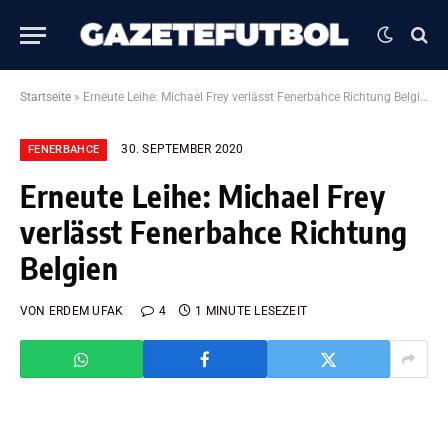
Startseite
»
Erneute Leihe: Michael Frey verlässt Fenerbahce Richtung Belgien
30. SEPTEMBER 2020
FENERBAHCE
Erneute Leihe: Michael Frey
verlässt Fenerbahce Richtung
Belgien
VON
ERDEM UFAK
4
1 MINUTE LESEZEIT