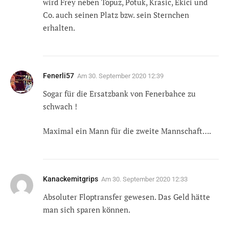
wird Frey neben Topuz, Potuk, Krasic, Ekici und
Co. auch seinen Platz bzw. sein Sternchen
erhalten.
Fenerli57
Am
30. September 2020 12:39
Sogar für die Ersatzbank von Fenerbahce zu
schwach !
Maximal ein Mann für die zweite Mannschaft….
Kanackemitgrips
Am
30. September 2020 12:33
Absoluter Floptransfer gewesen. Das Geld hätte
man sich sparen können.