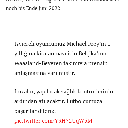
noch bis Ende Juni 2022.
İsviçreli oyuncumuz Michael Frey’in 1
yıllığına kiralanması için Belçika’nın
Waasland-Beveren takımıyla prensip
anlaşmasına varılmıştır.
İmzalar, yapılacak sağlık kontrollerinin
ardından atılacaktır. Futbolcumuza
başarılar dileriz.
pic.twitter.com/Y9H72UqW5M