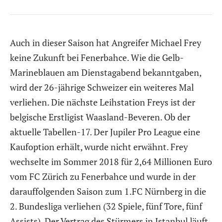
Auch in dieser Saison hat Angreifer Michael Frey
keine Zukunft bei Fenerbahce. Wie die Gelb-
Marineblauen am Dienstagabend bekanntgaben,
wird der 26-jährige Schweizer ein weiteres Mal
verliehen. Die nächste Leihstation Freys ist der
belgische Erstligist Waasland-Beveren. Ob der
aktuelle Tabellen-17. Der Jupiler Pro League eine
Kaufoption erhält, wurde nicht erwähnt. Frey
wechselte im Sommer 2018 für 2,64 Millionen Euro
vom FC Zürich zu Fenerbahce und wurde in der
darauffolgenden Saison zum 1.FC Nürnberg in die
2. Bundesliga verliehen (32 Spiele, fünf Tore, fünf
Assists). Der Vertrag des Stürmers in Istanbul läuft