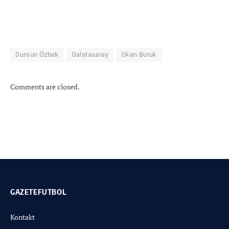
Dursun Özbek
Galatasaray
Okan Buruk
Comments are closed.
GAZETEFUTBOL
Kontakt