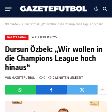
Startseite
»
Dursun Özbek: „Wir wollen in die Champions League hoch hinaus“
4. OKTOBER 2025
GALATASARAY
Dursun Özbek: „Wir wollen in
die Champions League hoch
hinaus“
VON
GAZETEFUTBOL
0
2 MINUTEN LESEZEIT