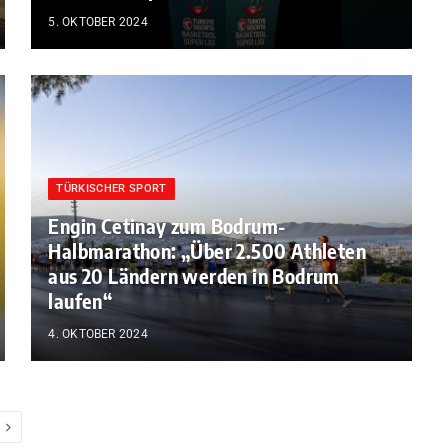
5. OKTOBER 2024
TÜRKISCHER SPORT
Engin Cetinay zum Bodrum-
Halbmarathon: „Über 2.500 Athleten
aus 20 Ländern werden in Bodrum
laufen“
4. OKTOBER 2024
Next