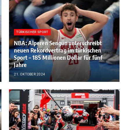
TÜRKISCHER SPORT
NBA: Alperen Sengün unterschreibt
neuen Rekordvertrag im türkischen
Sport – 185 Millionen Dollar für fünf
Jahre
21. OKTOBER 2024