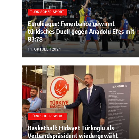
TÜRKISCHER SPORT
Euroleague: Fenerbahce gewinnt
türkisches Duell gegen Anadolu Efes mit
83:78
11. OKTOBER 2024
TÜRKISCHER SPORT
Basketball: Hidayet Türkoglu als
Verbandspräsident wiedergewäht