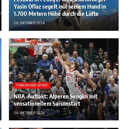
Yasin Oflaz segelt mit seinem Hund in
1.700 Metern Höhe durch die Lüfte
26. OKTOBER 2024
TÜRKISCHER SPORT
NBA-Auftakt: Alperen Sengün mit
sensationellem Saisonstart
24. OKTOBER 2024