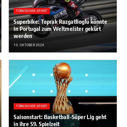
TÜRKISCHER SPORT
Superbike: Toprak Razgatlioglu könnte
in Portugal zum Weltmeister gekürt
werden
10. OKTOBER 2024
TÜRKISCHER SPORT
Saisonstart: Basketball-Süper Lig geht
in ihre 59. Spielzeit