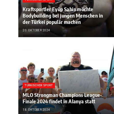
Kraftsportler Eyüp Sahin möchte
Bodybuilding bei jungen Menschen in
der Türkei populär machen
20. OKTOBER 2024
TÜRKISCHER SPORT
MLO Strongman Champions League-
Finale 2024 findet in Alanya statt
18. OKTOBER 2024