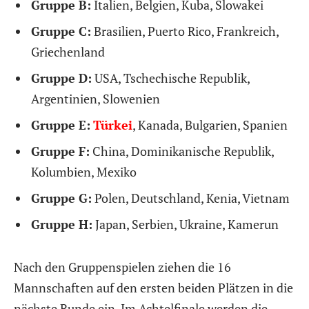
Gruppe B:
Italien, Belgien, Kuba, Slowakei
Gruppe C:
Brasilien, Puerto Rico, Frankreich,
Griechenland
Gruppe D:
USA, Tschechische Republik,
Argentinien, Slowenien
Gruppe E:
Türkei
, Kanada, Bulgarien, Spanien
Gruppe F:
China, Dominikanische Republik,
Kolumbien, Mexiko
Gruppe G:
Polen, Deutschland, Kenia, Vietnam
Gruppe H:
Japan, Serbien, Ukraine, Kamerun
Nach den Gruppenspielen ziehen die 16
Mannschaften auf den ersten beiden Plätzen in die
nächste Runde ein. Im Achtelfinale werden die