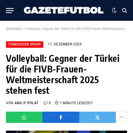
Startseite
»
Volleyball: Gegner der Türkei für die FIVB-Frauen-Weltmeisterschaft 2025 stehen fest
17. DEZEMBER 2024
TÜRKISCHER SPORT
Volleyball: Gegner der Türkei
für die FIVB-Frauen-
Weltmeisterschaft 2025
stehen fest
VON
ANIL P. POLAT
0
1 MINUTE LESEZEIT