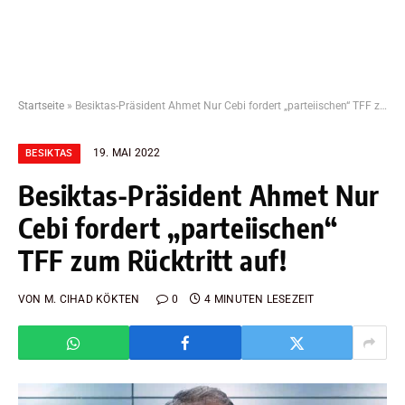
Startseite
»
Besiktas-Präsident Ahmet Nur Cebi fordert „parteiischen“ TFF zum Rücktritt auf!
19. MAI 2022
BESIKTAS
Besiktas-Präsident Ahmet Nur
Cebi fordert „parteiischen“
TFF zum Rücktritt auf!
VON
M. CIHAD KÖKTEN
0
4 MINUTEN LESEZEIT