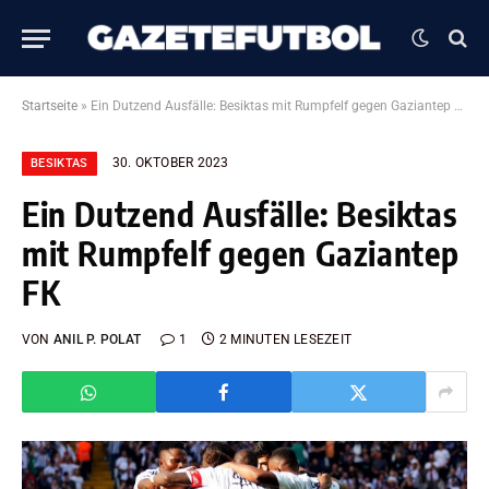
Startseite
»
Ein Dutzend Ausfälle: Besiktas mit Rumpfelf gegen Gaziantep FK
30. OKTOBER 2023
BESIKTAS
Ein Dutzend Ausfälle: Besiktas
mit Rumpfelf gegen Gaziantep
FK
VON
ANIL P. POLAT
1
2 MINUTEN LESEZEIT