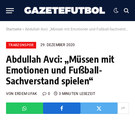
Startseite
»
Abdullah Avci: „Müssen mit Emotionen und Fußball-Sachverstand spielen“
29. DEZEMBER 2020
TRABZONSPOR
Abdullah Avci: „Müssen mit
Emotionen und Fußball-
Sachverstand spielen“
VON
ERDEM UFAK
0
3 MINUTEN LESEZEIT