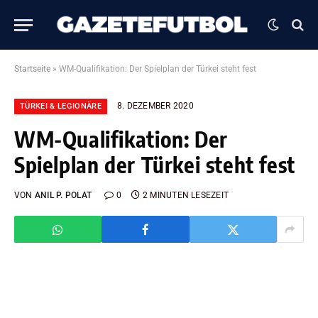
Startseite
»
WM-Qualifikation: Der Spielplan der Türkei steht fest
8. DEZEMBER 2020
TÜRKEI & LEGIONÄRE
WM-Qualifikation: Der
Spielplan der Türkei steht fest
VON
ANIL P. POLAT
0
2 MINUTEN LESEZEIT