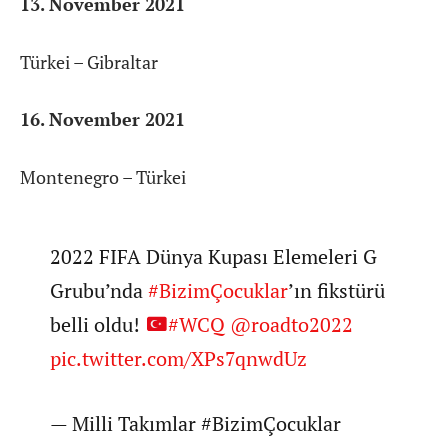
13. November 2021
Türkei – Gibraltar
16. November 2021
Montenegro – Türkei
2022 FIFA Dünya Kupası Elemeleri G
Grubu’nda
#BizimÇocuklar
’ın fikstürü
belli oldu!
#WCQ
@roadto2022
pic.twitter.com/XPs7qnwdUz
— Milli Takımlar #BizimÇocuklar