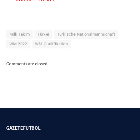
Milli Takim
Türkei
Türkische Nationalmannschaft
WM 2022
WM-Qualifikation
Comments are closed.
GAZETEFUTBOL