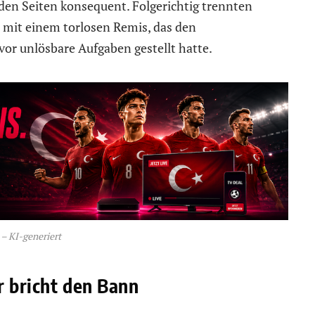
iden Seiten konsequent. Folgerichtig trennten
 mit einem torlosen Remis, das den
or unlösbare Aufgaben gestellt hatte.
– KI-generiert
r bricht den Bann