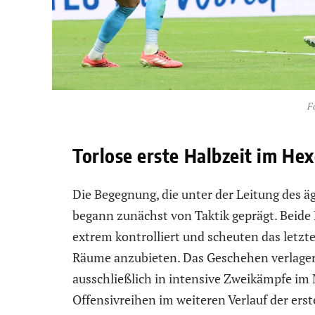
F
Torlose erste Halbzeit im He
Die Begegnung, die unter der Leitung des ä
begann zunächst von Taktik geprägt. Beide
extrem kontrolliert und scheuten das letzt
Räume anzubieten. Das Geschehen verlagert
ausschließlich in intensive Zweikämpfe im 
Offensivreihen im weiteren Verlauf der ers