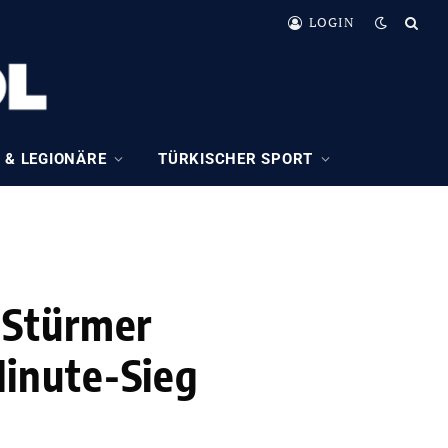
LOGIN
 & LEGIONÄRE
TÜRKISCHER SPORT
-Stürmer
inute-Sieg