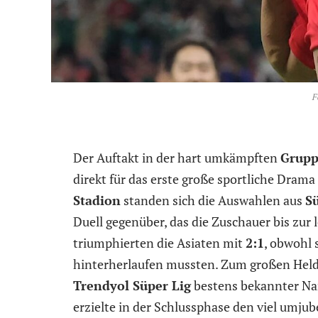
F
Der Auftakt in der hart umkämpften
Grupp
direkt für das erste große sportliche Dram
Stadion
standen sich die Auswahlen aus
S
Duell gegenüber, das die Zuschauer bis zur
triumphierten die Asiaten mit
2:1
, obwohl 
hinterherlaufen mussten. Zum großen Helde
Trendyol Süper Lig
bestens bekannter N
erzielte in der Schlussphase den viel umjub