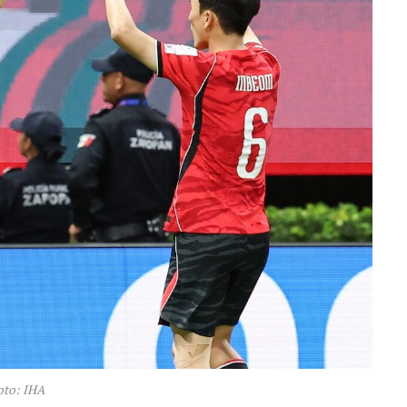
oto: IHA