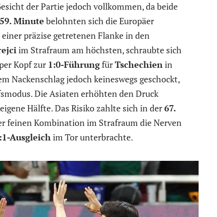
esicht der Partie jedoch vollkommen, da beide
59. Minute
belohnten sich die Europäer
h einer präzise getretenen Flanke in den
ejci
im Strafraum am höchsten, schraubte sich
per Kopf zur
1:0-Führung
für
Tschechien
in
sem Nackenschlag jedoch keineswegs geschockt,
fsmodus. Die Asiaten erhöhten den Druck
eigene Hälfte. Das Risiko zahlte sich in der
67.
r feinen Kombination im Strafraum die Nerven
:1-Ausgleich
im Tor unterbrachte.