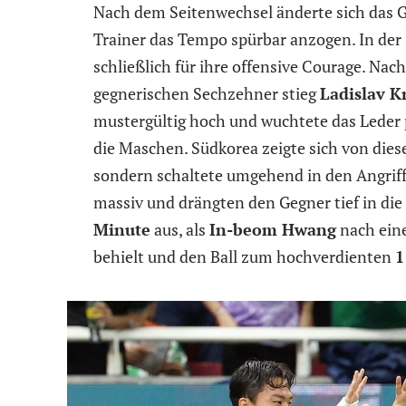
Nach dem Seitenwechsel änderte sich das G
Trainer das Tempo spürbar anzogen. In der
schließlich für ihre offensive Courage. Nac
gegnerischen Sechzehner stieg
Ladislav Kr
mustergültig hoch und wuchtete das Leder 
die Maschen. Südkorea zeigte sich von die
sondern schaltete umgehend in den Angrif
massiv und drängten den Gegner tief in die 
Minute
aus, als
In-beom Hwang
nach eine
behielt und den Ball zum hochverdienten
1