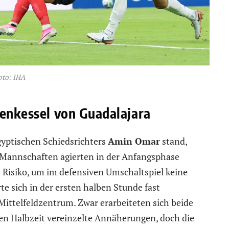
oto: IHA
xenkessel von Guadalajara
gyptischen Schiedsrichters
Amin Omar
stand,
 Mannschaften agierten in der Anfangsphase
e Risiko, um im defensiven Umschaltspiel keine
e sich in der ersten halben Stunde fast
Mittelfeldzentrum. Zwar erarbeiteten sich beide
ten Halbzeit vereinzelte Annäherungen, doch die