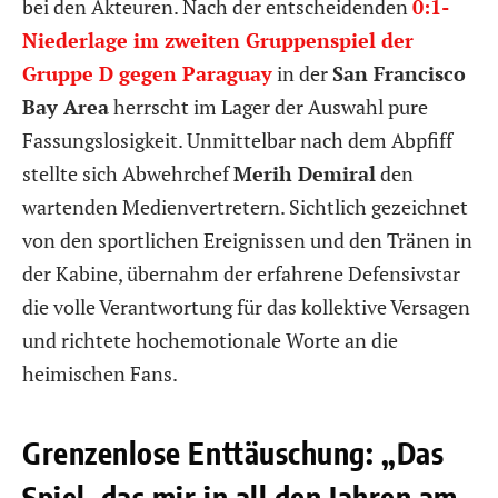
bei den Akteuren. Nach der entscheidenden
0:1-
Niederlage im zweiten Gruppenspiel der
Gruppe D gegen Paraguay
in der
San Francisco
Bay Area
herrscht im Lager der Auswahl pure
Fassungslosigkeit. Unmittelbar nach dem Abpfiff
stellte sich Abwehrchef
Merih Demiral
den
wartenden Medienvertretern. Sichtlich gezeichnet
von den sportlichen Ereignissen und den Tränen in
der Kabine, übernahm der erfahrene Defensivstar
die volle Verantwortung für das kollektive Versagen
und richtete hochemotionale Worte an die
heimischen Fans.
Grenzenlose Enttäuschung: „Das
Spiel, das mir in all den Jahren am