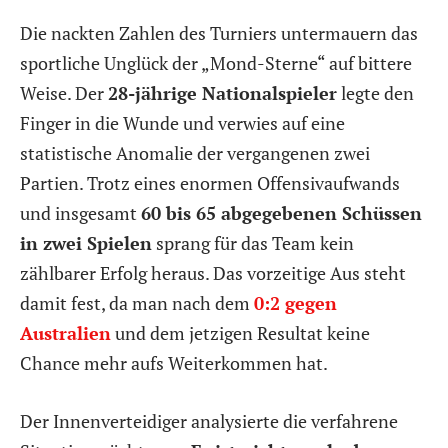
Die nackten Zahlen des Turniers untermauern das
sportliche Unglück der „Mond-Sterne“ auf bittere
Weise. Der
28-jährige Nationalspieler
legte den
Finger in die Wunde und verwies auf eine
statistische Anomalie der vergangenen zwei
Partien. Trotz eines enormen Offensivaufwands
und insgesamt
60 bis 65 abgegebenen Schüssen
in zwei Spielen
sprang für das Team kein
zählbarer Erfolg heraus. Das vorzeitige Aus steht
damit fest, da man nach dem
0:2 gegen
Australien
und dem jetzigen Resultat keine
Chance mehr aufs Weiterkommen hat.
Der Innenverteidiger analysierte die verfahrene