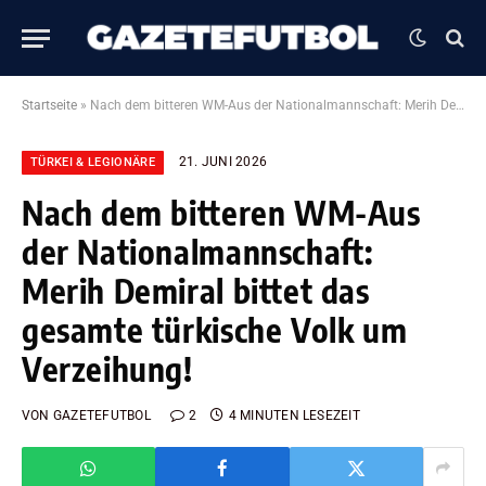
Startseite
»
Nach dem bitteren WM-Aus der Nationalmannschaft: Merih Demiral bittet das gesamte türkische Volk um Verzeihung!
21. JUNI 2026
TÜRKEI & LEGIONÄRE
Nach dem bitteren WM-Aus
der Nationalmannschaft:
Merih Demiral bittet das
gesamte türkische Volk um
Verzeihung!
VON
GAZETEFUTBOL
2
4 MINUTEN LESEZEIT