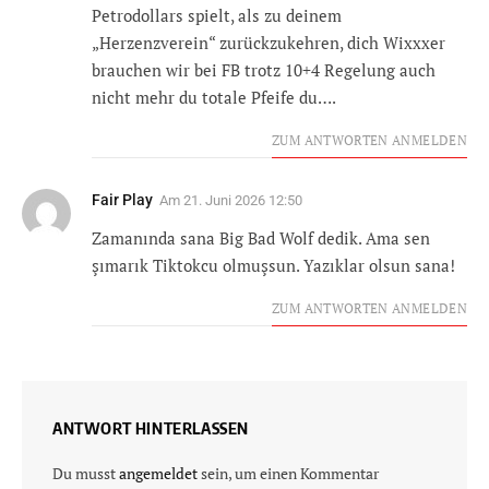
Petrodollars spielt, als zu deinem
„Herzenzverein“ zurückzukehren, dich Wixxxer
brauchen wir bei FB trotz 10+4 Regelung auch
nicht mehr du totale Pfeife du….
ZUM ANTWORTEN ANMELDEN
Fair Play
Am
21. Juni 2026 12:50
Zamanında sana Big Bad Wolf dedik. Ama sen
şımarık Tiktokcu olmuşsun. Yazıklar olsun sana!
ZUM ANTWORTEN ANMELDEN
ANTWORT HINTERLASSEN
Du musst
angemeldet
sein, um einen Kommentar