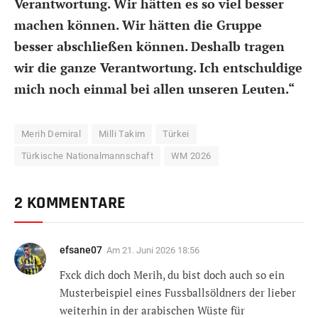
Verantwortung. Wir hätten es so viel besser
machen können. Wir hätten die Gruppe
besser abschließen können. Deshalb tragen
wir die ganze Verantwortung. Ich entschuldige
mich noch einmal bei allen unseren Leuten.“
Merih Demiral
Milli Takim
Türkei
Türkische Nationalmannschaft
WM 2026
2 KOMMENTARE
efsane07
Am
21. Juni 2026 18:56
Fxck dich doch Merih, du bist doch auch so ein
Musterbeispiel eines Fussballsöldners der lieber
weiterhin in der arabischen Wüste für