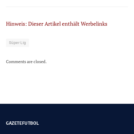
Hinweis: Dieser Artikel enthält Werbelinks
Süper Lig
Comments are closed.
GAZETEFUTBOL