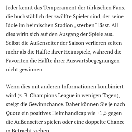
Jeder kennt das Temperament der türkischen Fans,
die buchstäblich der zwölfte Spieler sind, der seine
Idole im heimischen Stadion „sterben“ lässt. All
dies wirkt sich auf den Ausgang der Spiele aus.
Selbst die Außenseiter der Saison verlieren selten
mehr als die Hälfte ihrer Heimspiele, während die
Favoriten die Hälfte ihrer Auswärtsbegegnungen
nicht gewinnen.
Wenn dies mit anderen Informationen kombiniert
wird (z. B. Champions League in wenigen Tagen),
steigt die Gewinnchance. Daher können Sie je nach
Quote ein positives Heimhandicap wie +1,5 gegen
die Außenseiter spielen oder eine doppelte Chance
in Betracht ziehen.