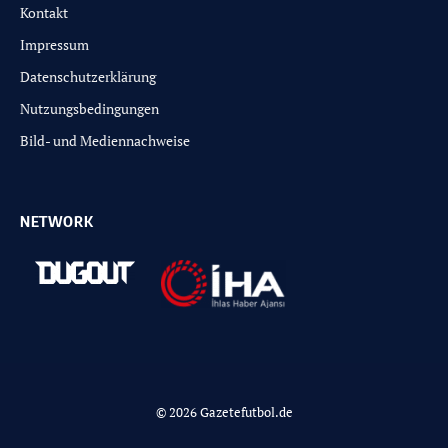
Kontakt
Impressum
Datenschutzerklärung
Nutzungsbedingungen
Bild- und Mediennachweise
NETWORK
© 2026 Gazetefutbol.de