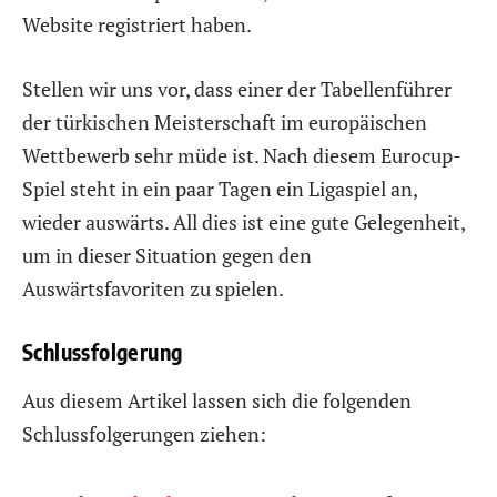
Website registriert haben.
Stellen wir uns vor, dass einer der Tabellenführer
der türkischen Meisterschaft im europäischen
Wettbewerb sehr müde ist. Nach diesem Eurocup-
Spiel steht in ein paar Tagen ein Ligaspiel an,
wieder auswärts. All dies ist eine gute Gelegenheit,
um in dieser Situation gegen den
Auswärtsfavoriten zu spielen.
Schlussfolgerung
Aus diesem Artikel lassen sich die folgenden
Schlussfolgerungen ziehen: