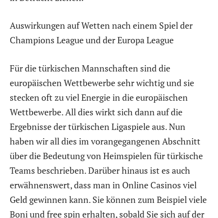
Auswirkungen auf Wetten nach einem Spiel der
Champions League und der Europa League
Für die türkischen Mannschaften sind die
europäischen Wettbewerbe sehr wichtig und sie
stecken oft zu viel Energie in die europäischen
Wettbewerbe. All dies wirkt sich dann auf die
Ergebnisse der türkischen Ligaspiele aus. Nun
haben wir all dies im vorangegangenen Abschnitt
über die Bedeutung von Heimspielen für türkische
Teams beschrieben. Darüber hinaus ist es auch
erwähnenswert, dass man in Online Casinos viel
Geld gewinnen kann. Sie können zum Beispiel viele
Boni und free spin erhalten, sobald Sie sich auf der