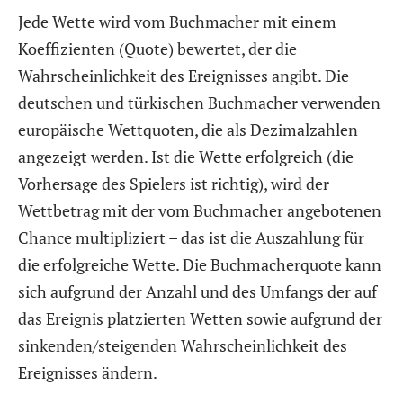
Jede Wette wird vom Buchmacher mit einem
Koeffizienten (Quote) bewertet, der die
Wahrscheinlichkeit des Ereignisses angibt. Die
deutschen und türkischen Buchmacher verwenden
europäische Wettquoten, die als Dezimalzahlen
angezeigt werden. Ist die Wette erfolgreich (die
Vorhersage des Spielers ist richtig), wird der
Wettbetrag mit der vom Buchmacher angebotenen
Chance multipliziert – das ist die Auszahlung für
die erfolgreiche Wette. Die Buchmacherquote kann
sich aufgrund der Anzahl und des Umfangs der auf
das Ereignis platzierten Wetten sowie aufgrund der
sinkenden/steigenden Wahrscheinlichkeit des
Ereignisses ändern.