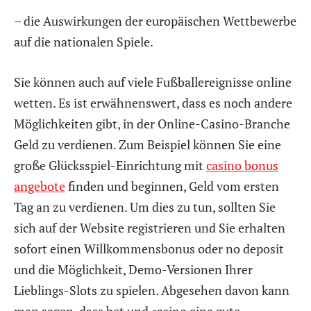
– die Auswirkungen der europäischen Wettbewerbe
auf die nationalen Spiele.
Sie können auch auf viele Fußballereignisse online
wetten. Es ist erwähnenswert, dass es noch andere
Möglichkeiten gibt, in der Online-Casino-Branche
Geld zu verdienen. Zum Beispiel können Sie eine
große Glücksspiel-Einrichtung mit
casino bonus
angebote
finden und beginnen, Geld vom ersten
Tag an zu verdienen. Um dies zu tun, sollten Sie
sich auf der Website registrieren und Sie erhalten
sofort einen Willkommensbonus oder no deposit
und die Möglichkeit, Demo-Versionen Ihrer
Lieblings-Slots zu spielen. Abgesehen davon kann
man sagen, dass bet und сasino eine gute