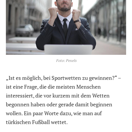
Foto: Pexels
„Ist es möglich, bei Sportwetten zu gewinnen?“ –
ist eine Frage, die die meisten Menschen
interessiert, die vor kurzem mit dem Wetten
begonnen haben oder gerade damit beginnen
wollen. Ein paar Worte dazu, wie man auf
türkischen Fußball wettet.