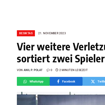
BESIKTAS
21. NOVEMBER 2023
Vier weitere Verlet
sortiert zwei Spiele
VON
ANIL P. POLAT
0
2 MINUTEN LESEZEIT
WhatsApp
Facebook
Twitt