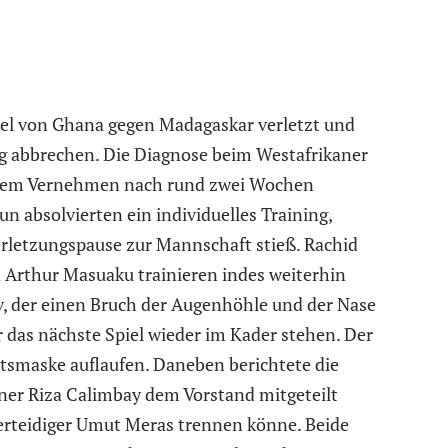
iel von Ghana gegen Madagaskar verletzt und
tig abbrechen. Die Diagnose beim Westafrikaner
n dem Vernehmen nach rund zwei Wochen
n absolvierten ein individuelles Training,
rletzungspause zur Mannschaft stieß. Rachid
 Arthur Masuaku trainieren indes weiterhin
, der einen Bruch der Augenhöhle und der Nase
ür das nächste Spiel wieder im Kader stehen. Der
htsmaske auflaufen. Daneben berichtete die
ainer Riza Calimbay dem Vorstand mitgeteilt
erteidiger Umut Meras trennen könne. Beide