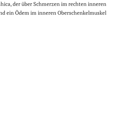
shica, der über Schmerzen im rechten inneren
und ein Ödem im inneren Oberschenkelmuskel