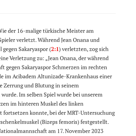
Wie der 16-malige türkische Meister am
 Spieler verletzt. Während Jean Onana und
l gegen Sakaryaspor (
2:1
) verletzten, zog sich
eine Verletzung zu: „Jean Onana, der während
aft gegen Sakaryaspor Schmerzen im rechten
de im Acibadem Altunizade-Krankenhaus einer
e Zerrung und Blutung in seinem
t wurde. Im selben Spiel wurde bei unserem
rzen im hinteren Muskel des linken
ht fortsetzen konnte, bei der MRT-Untersuchung
chenkelmuskel (Bizeps femoris) festgestellt.
 Nationalmannschaft am 17. November 2023