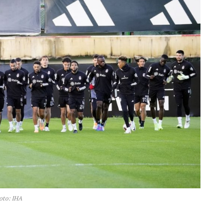
oto: IHA