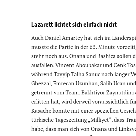
Lazarett lichtet sich einfach nicht
Auch Daniel Amartey hat sich im Ländersp
musste die Partie in der 63. Minute vorzei
steht noch aus. Onana und Rashica solle
ausfallen. Vincent Aboubakar und Cenk Tosu
während Tayyip Talha Sanuc nach langer Ve
Ghezzal, Emrecan Uzunhan, Salih Ucan und
getrennt vom Team. Bakhtiyor Zaynutdinov
erlitten hat, wird derweil voraussichtlich f
Kasache könnte mit einer speziellen Gesic
türkische Tageszeitung „Milliyet“, dass Tr
habe, dass man sich von Onana und Linksv