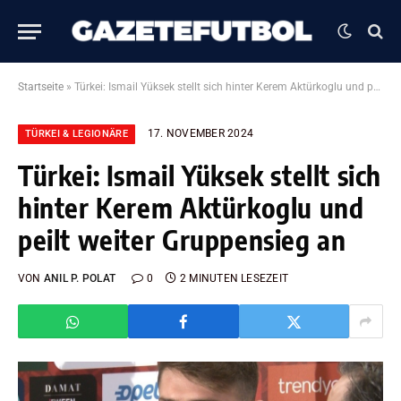
Startseite
»
Türkei: Ismail Yüksek stellt sich hinter Kerem Aktürkoglu und peilt weiter Gruppensieg an
17. NOVEMBER 2024
TÜRKEI & LEGIONÄRE
Türkei: Ismail Yüksek stellt sich
hinter Kerem Aktürkoglu und
peilt weiter Gruppensieg an
VON
ANIL P. POLAT
0
2 MINUTEN LESEZEIT