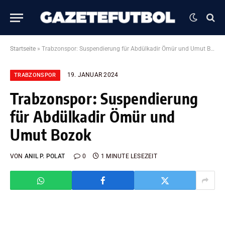
Startseite
»
Trabzonspor: Suspendierung für Abdülkadir Ömür und Umut Bozok
19. JANUAR 2024
TRABZONSPOR
Trabzonspor: Suspendierung
für Abdülkadir Ömür und
Umut Bozok
VON
ANIL P. POLAT
0
1 MINUTE LESEZEIT