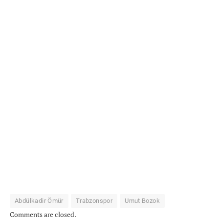
Abdülkadir Ömür
Trabzonspor
Umut Bozok
Comments are closed.