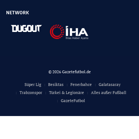
NETWORK
© 2026 Gazetefutbol.de
Süper Lig
Besiktas
Fenerbahce
Galatasaray
Trabzonspor
Türkei & Legionäre
Alles außer Fußball
GazeteFutbol