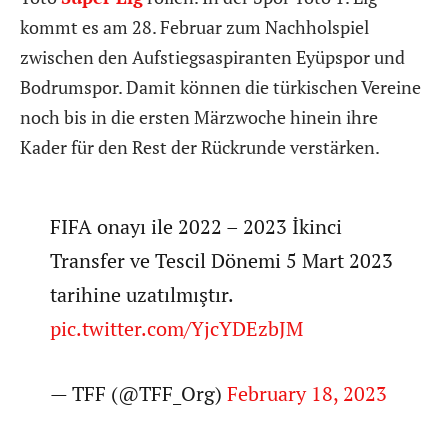
kommt es am 28. Februar zum Nachholspiel
zwischen den Aufstiegsaspiranten Eyüpspor und
Bodrumspor. Damit können die türkischen Vereine
noch bis in die ersten Märzwoche hinein ihre
Kader für den Rest der Rückrunde verstärken.
FIFA onayı ile 2022 – 2023 İkinci
Transfer ve Tescil Dönemi 5 Mart 2023
tarihine uzatılmıştır.
pic.twitter.com/YjcYDEzbJM
— TFF (@TFF_Org)
February 18, 2023