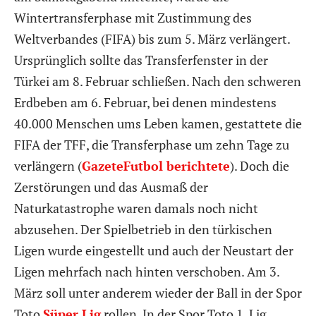
Wintertransferphase mit Zustimmung des
Weltverbandes (FIFA) bis zum 5. März verlängert.
Ursprünglich sollte das Transferfenster in der
Türkei am 8. Februar schließen. Nach den schweren
Erdbeben am 6. Februar, bei denen mindestens
40.000 Menschen ums Leben kamen, gestattete die
FIFA der TFF, die Transferphase um zehn Tage zu
verlängern (
GazeteFutbol berichtete
). Doch die
Zerstörungen und das Ausmaß der
Naturkatastrophe waren damals noch nicht
abzusehen. Der Spielbetrieb in den türkischen
Ligen wurde eingestellt und auch der Neustart der
Ligen mehrfach nach hinten verschoben. Am 3.
März soll unter anderem wieder der Ball in der Spor
Toto
Süper Lig
rollen. In der Spor Toto 1. Lig