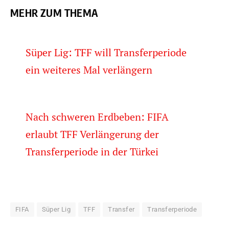
MEHR ZUM THEMA
Süper Lig: TFF will Transferperiode
ein weiteres Mal verlängern
Nach schweren Erdbeben: FIFA
erlaubt TFF Verlängerung der
Transferperiode in der Türkei
FIFA
Süper Lig
TFF
Transfer
Transferperiode