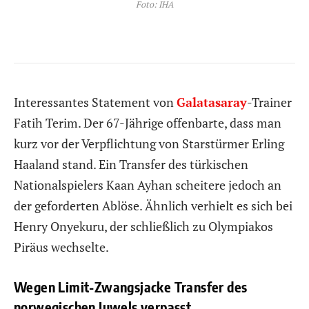
Foto: IHA
Interessantes Statement von
Galatasaray
-Trainer
Fatih Terim. Der 67-Jährige offenbarte, dass man
kurz vor der Verpflichtung von Starstürmer Erling
Haaland stand. Ein Transfer des türkischen
Nationalspielers Kaan Ayhan scheitere jedoch an
der geforderten Ablöse. Ähnlich verhielt es sich bei
Henry Onyekuru, der schließlich zu Olympiakos
Piräus wechselte.
Wegen Limit-Zwangsjacke Transfer des
norwegischen Juwels verpasst