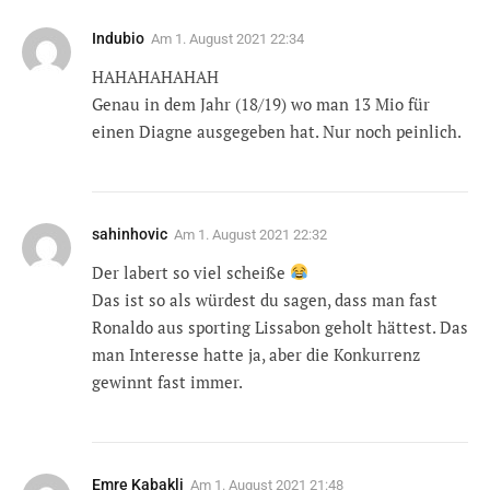
Indubio
Am
1. August 2021 22:34
HAHAHAHAHAH
Genau in dem Jahr (18/19) wo man 13 Mio für
einen Diagne ausgegeben hat. Nur noch peinlich.
sahinhovic
Am
1. August 2021 22:32
Der labert so viel scheiße
Das ist so als würdest du sagen, dass man fast
Ronaldo aus sporting Lissabon geholt hättest. Das
man Interesse hatte ja, aber die Konkurrenz
gewinnt fast immer.
Emre Kabakli
Am
1. August 2021 21:48