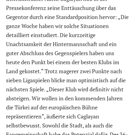
Pressekonferenz seine Enttäuschung über das
Gegentor durch eine Standardposition hervor: „Die
ganze Woche haben wir solche Situationen
detailliert einstudiert. Die kurzzeitige
Unachtsamkeit der Hintermannschaft und ein
guter Abschluss des Gegenspielers haben uns
heute den Punkt bei einem der besten Klubs im
Land gekostet.“ Trotz magerer zwei Punkte nach
sieben Ligaspielen blicke man optimistisch auf die
nächsten Spiele. „Dieser Klub wird definitiv nicht
absteigen. Wir wollen in den kommenden Jahren
die Türkei auf der europäischen Bühne
repräsentieren“, äußerte sich Caglayan
selbstbewusst. Sowohl die Stadt, als auch die
Fangemeinschaft habe das Potenzial dafür. Der 36-